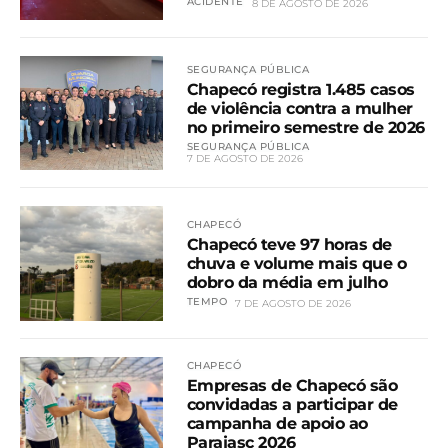
ACIDENTE
8 DE AGOSTO DE 2026
SEGURANÇA PÚBLICA
Chapecó registra 1.485 casos
de violência contra a mulher
no primeiro semestre de 2026
SEGURANÇA PÚBLICA
7 DE AGOSTO DE 2026
CHAPECÓ
Chapecó teve 97 horas de
chuva e volume mais que o
dobro da média em julho
TEMPO
7 DE AGOSTO DE 2026
CHAPECÓ
Empresas de Chapecó são
convidadas a participar de
campanha de apoio ao
Parajasc 2026