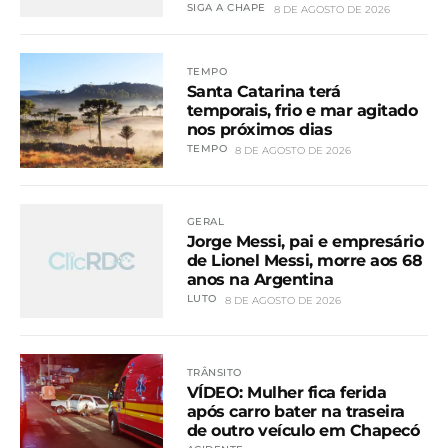
SIGA A CHAPE
8 DE AGOSTO DE 2026
TEMPO
Santa Catarina terá
temporais, frio e mar agitado
nos próximos dias
TEMPO
8 DE AGOSTO DE 2026
GERAL
Jorge Messi, pai e empresário
de Lionel Messi, morre aos 68
anos na Argentina
LUTO
8 DE AGOSTO DE 2026
TRÂNSITO
VÍDEO: Mulher fica ferida
após carro bater na traseira
de outro veículo em Chapecó