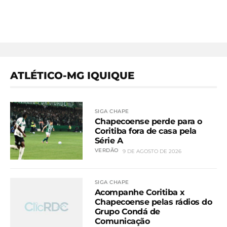
ATLÉTICO-MG IQUIQUE
SIGA CHAPE
Chapecoense perde para o
Coritiba fora de casa pela
Série A
VERDÃO
9 DE AGOSTO DE 2026
SIGA CHAPE
Acompanhe Coritiba x
Chapecoense pelas rádios do
Grupo Condá de
Comunicação