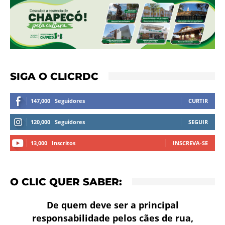
SIGA O CLICRDC
147,000
Seguidores
CURTIR
120,000
Seguidores
SEGUIR
13,000
Inscritos
INSCREVA-SE
O CLIC QUER SABER:
De quem deve ser a principal
responsabilidade pelos cães de rua,