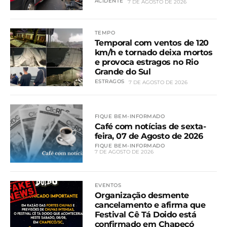
ACIDENTE
7 DE AGOSTO DE 2026
TEMPO
Temporal com ventos de 120
km/h e tornado deixa mortos
e provoca estragos no Rio
Grande do Sul
ESTRAGOS
7 DE AGOSTO DE 2026
FIQUE BEM-INFORMADO
Café com notícias de sexta-
feira, 07 de Agosto de 2026
FIQUE BEM-INFORMADO
7 DE AGOSTO DE 2026
EVENTOS
Organização desmente
cancelamento e afirma que
Festival Cê Tá Doido está
confirmado em Chapecó