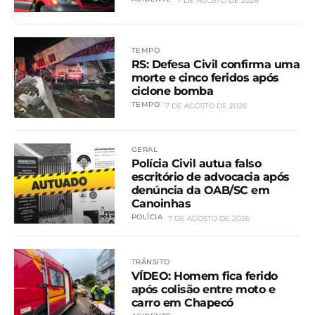
7 DE AGOSTO DE 2026
TEMPO
RS: Defesa Civil confirma uma
morte e cinco feridos após
ciclone bomba
TEMPO
7 DE AGOSTO DE 2026
GERAL
Polícia Civil autua falso
escritório de advocacia após
denúncia da OAB/SC em
Canoinhas
POLÍCIA
7 DE AGOSTO DE 2026
TRÂNSITO
VÍDEO: Homem fica ferido
após colisão entre moto e
carro em Chapecó