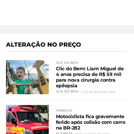
ALTERAÇÃO NO PREÇO
CLIC DO BEM
Clic do Bem: Liam Miguel de
4 anos precisa de R$ 59 mil
para nova cirurgia contra
epilepsia
CLIC DO BEM
7 DE AGOSTO DE 2026
TRÂNSITO
Motociclista fica gravemente
ferido após colisão com carro
na BR-282
ACIDENTE