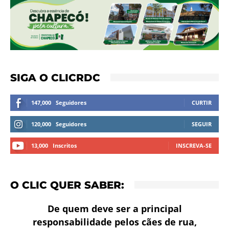
SIGA O CLICRDC
147,000
Seguidores
CURTIR
120,000
Seguidores
SEGUIR
13,000
Inscritos
INSCREVA-SE
O CLIC QUER SABER:
De quem deve ser a principal
responsabilidade pelos cães de rua,