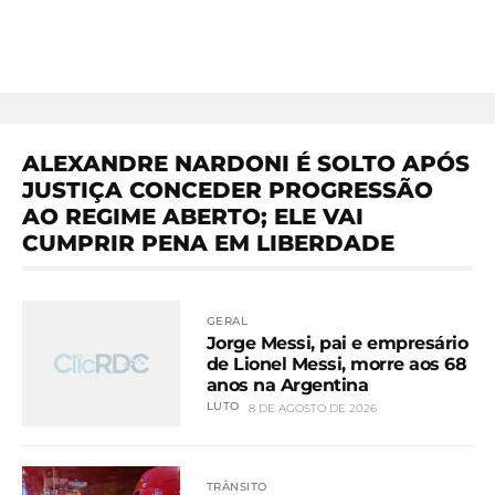
ALEXANDRE NARDONI É SOLTO APÓS
JUSTIÇA CONCEDER PROGRESSÃO
AO REGIME ABERTO; ELE VAI
CUMPRIR PENA EM LIBERDADE
GERAL
Jorge Messi, pai e empresário
de Lionel Messi, morre aos 68
anos na Argentina
LUTO
8 DE AGOSTO DE 2026
TRÂNSITO