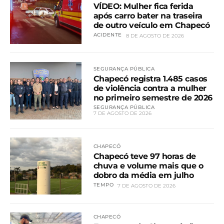
VÍDEO: Mulher fica ferida
após carro bater na traseira
de outro veículo em Chapecó
ACIDENTE
8 DE AGOSTO DE 2026
SEGURANÇA PÚBLICA
Chapecó registra 1.485 casos
de violência contra a mulher
no primeiro semestre de 2026
SEGURANÇA PÚBLICA
7 DE AGOSTO DE 2026
CHAPECÓ
Chapecó teve 97 horas de
chuva e volume mais que o
dobro da média em julho
TEMPO
7 DE AGOSTO DE 2026
CHAPECÓ