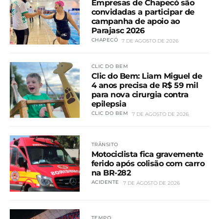
Empresas de Chapecó são
convidadas a participar de
campanha de apoio ao
Parajasc 2026
CHAPECÓ
7 DE AGOSTO DE 2026
CLIC DO BEM
Clic do Bem: Liam Miguel de
4 anos precisa de R$ 59 mil
para nova cirurgia contra
epilepsia
CLIC DO BEM
7 DE AGOSTO DE 2026
TRÂNSITO
Motociclista fica gravemente
ferido após colisão com carro
na BR-282
ACIDENTE
7 DE AGOSTO DE 2026
TEMPO