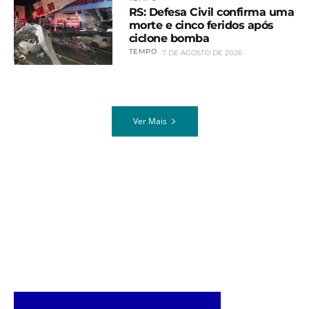
RS: Defesa Civil confirma uma
morte e cinco feridos após
ciclone bomba
TEMPO
7 DE AGOSTO DE 2026
Ver Mais