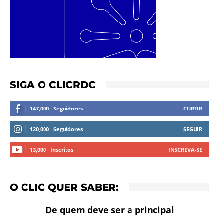
SIGA O CLICRDC
147,000
Seguidores
CURTIR
120,000
Seguidores
SEGUIR
13,000
Inscritos
INSCREVA-SE
O CLIC QUER SABER:
De quem deve ser a principal