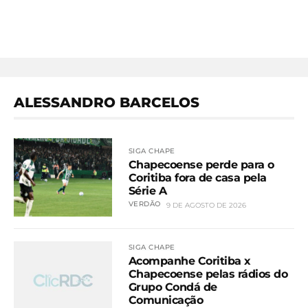
ALESSANDRO BARCELOS
SIGA CHAPE
Chapecoense perde para o
Coritiba fora de casa pela
Série A
VERDÃO
9 DE AGOSTO DE 2026
SIGA CHAPE
Acompanhe Coritiba x
Chapecoense pelas rádios do
Grupo Condá de
Comunicação