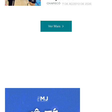
CHAPECÓ
7 DE AGOSTO DE 2026
Ver Mais