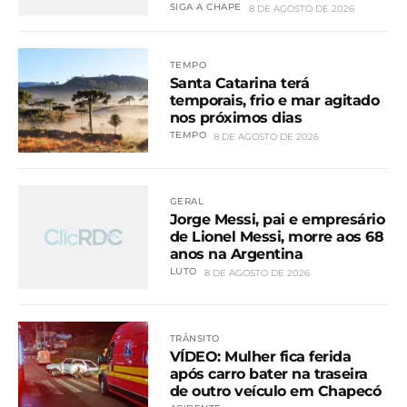
SIGA A CHAPE
8 DE AGOSTO DE 2026
TEMPO
Santa Catarina terá
temporais, frio e mar agitado
nos próximos dias
TEMPO
8 DE AGOSTO DE 2026
GERAL
Jorge Messi, pai e empresário
de Lionel Messi, morre aos 68
anos na Argentina
LUTO
8 DE AGOSTO DE 2026
TRÂNSITO
VÍDEO: Mulher fica ferida
após carro bater na traseira
de outro veículo em Chapecó