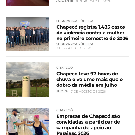
ACIDENTE
8 DE AGOSTO DE 2026
SEGURANÇA PÚBLICA
Chapecó registra 1.485 casos
de violência contra a mulher
no primeiro semestre de 2026
SEGURANÇA PÚBLICA
7 DE AGOSTO DE 2026
CHAPECÓ
Chapecó teve 97 horas de
chuva e volume mais que o
dobro da média em julho
TEMPO
7 DE AGOSTO DE 2026
CHAPECÓ
Empresas de Chapecó são
convidadas a participar de
campanha de apoio ao
Parajasc 2026