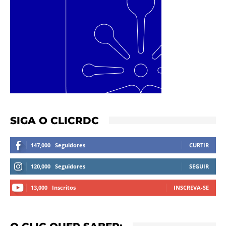
SIGA O CLICRDC
147,000
Seguidores
CURTIR
120,000
Seguidores
SEGUIR
13,000
Inscritos
INSCREVA-SE