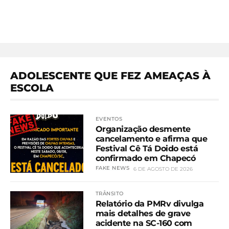
ADOLESCENTE QUE FEZ AMEAÇAS À
ESCOLA
EVENTOS
Organização desmente
cancelamento e afirma que
Festival Cê Tá Doido está
confirmado em Chapecó
FAKE NEWS
6 DE AGOSTO DE 2026
TRÂNSITO
Relatório da PMRv divulga
mais detalhes de grave
acidente na SC-160 com