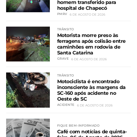
homem transferido para
hospital de Chapecó
PMRV
6 DE AGOSTO DE 2026
TRÂNSITO
Motorista morre preso às
ferragens após colisão entre
caminhões em rodovia de
Santa Catarina
GRAVE
6 DE AGOSTO DE 2026
TRÂNSITO
Motociclista é encontrado
inconsciente às margens da
SC-160 após acidente no
Oeste de SC
ACIDENTE
6 DE AGOSTO DE 2026
FIQUE BEM-INFORMADO
Café com notícias de quinta-