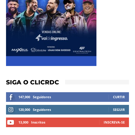
SIGA O CLICRDC
147,000
Seguidores
CURTIR
120,000
Seguidores
SEGUIR
13,000
Inscritos
INSCREVA-SE