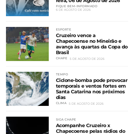
feira, 06 de Agosto de 2026
FIQUE BEM-INFORMADO
6 DE AGOSTO DE 2026
ESPORTE
Cruzeiro vence a
Chapecoense no Mineirão e
avança às quartas da Copa do
Brasil
CHAPE
5 DE AGOSTO DE 2026
TEMPO
Ciclone-bomba pode provocar
temporais e ventos fortes em
Santa Catarina nos próximos
dias
CLIMA
5 DE AGOSTO DE 2026
SIGA CHAPE
Acompanhe Cruzeiro x
Chapecoense pelas rádios do