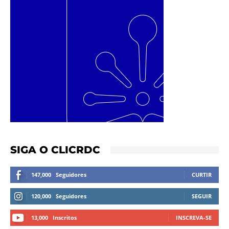
SIGA O CLICRDC
147,000
Seguidores
CURTIR
120,000
Seguidores
SEGUIR
13,000
Inscritos
INSCREVA-SE