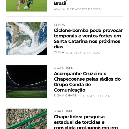
Brasil
CHAPE
5 DE AGOSTO DE 2026
TEMPO
Ciclone-bomba pode provocar
temporais e ventos fortes em
Santa Catarina nos próximos
dias
CLIMA
5 DE AGOSTO DE 2026
SIGA CHAPE
Acompanhe Cruzeiro x
Chapecoense pelas rádios do
Grupo Condá de
Comunicação
SIGA A CHAPE
5 DE AGOSTO DE 2026
SIGA CHAPE
Chape lidera pesquisa
estadual de torcidas e
consolida protagonismo em