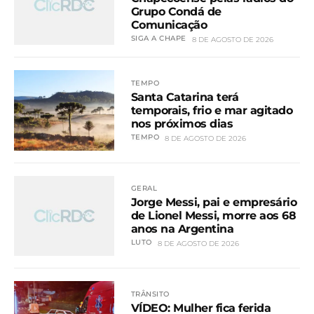
Grupo Condá de
Comunicação
SIGA A CHAPE
8 DE AGOSTO DE 2026
TEMPO
Santa Catarina terá
temporais, frio e mar agitado
nos próximos dias
TEMPO
8 DE AGOSTO DE 2026
GERAL
Jorge Messi, pai e empresário
de Lionel Messi, morre aos 68
anos na Argentina
LUTO
8 DE AGOSTO DE 2026
TRÂNSITO
VÍDEO: Mulher fica ferida