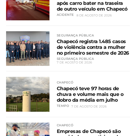
após carro bater na traseira
de outro veículo em Chapecó
ACIDENTE
8 DE AGOSTO DE 2026
SEGURANÇA PÚBLICA
Chapecó registra 1.485 casos
de violência contra a mulher
no primeiro semestre de 2026
SEGURANÇA PÚBLICA
7 DE AGOSTO DE 2026
CHAPECÓ
Chapecó teve 97 horas de
chuva e volume mais que o
dobro da média em julho
TEMPO
7 DE AGOSTO DE 2026
CHAPECÓ
Empresas de Chapecó são