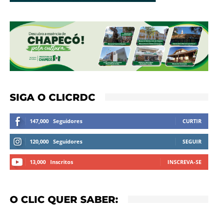
SIGA O CLICRDC
147,000
Seguidores
CURTIR
120,000
Seguidores
SEGUIR
13,000
Inscritos
INSCREVA-SE
O CLIC QUER SABER: