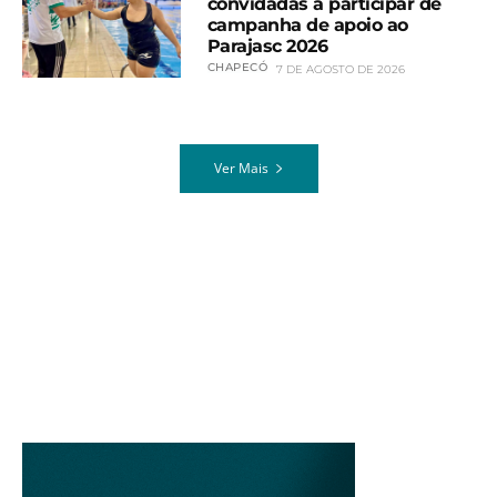
convidadas a participar de
campanha de apoio ao
Parajasc 2026
CHAPECÓ
7 DE AGOSTO DE 2026
Ver Mais