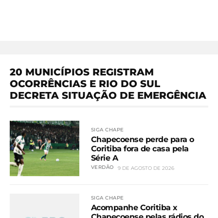
20 MUNICÍPIOS REGISTRAM
OCORRÊNCIAS E RIO DO SUL
DECRETA SITUAÇÃO DE EMERGÊNCIA
SIGA CHAPE
Chapecoense perde para o
Coritiba fora de casa pela
Série A
VERDÃO
9 DE AGOSTO DE 2026
SIGA CHAPE
Acompanhe Coritiba x
Chapecoense pelas rádios do