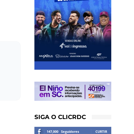
SIGA O CLICRDC
147,000
Seguidores
CURTIR