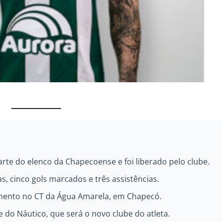
rte do elenco da Chapecoense e foi liberado pelo clube.
s, cinco gols marcados e três assistências.
mento no CT da Água Amarela, em Chapecó.
do Náutico, que será o novo clube do atleta.