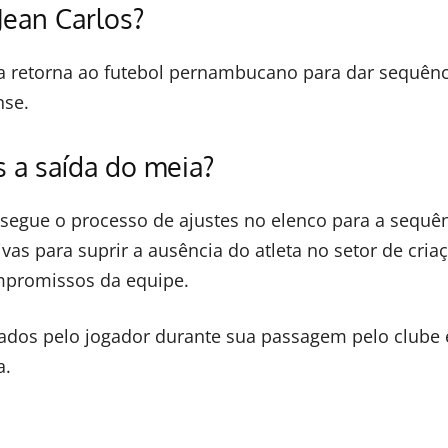
Jean Carlos?
ia retorna ao futebol pernambucano para dar sequênc
nse.
 a saída do meia?
segue o processo de ajustes no elenco para a sequê
vas para suprir a ausência do atleta no setor de cria
promissos da equipe.
ados pelo jogador durante sua passagem pelo clube 
a.