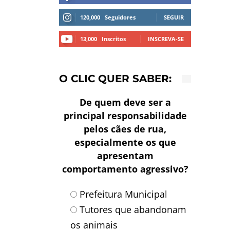
120,000
Seguidores
SEGUIR
13,000
Inscritos
INSCREVA-SE
O CLIC QUER SABER:
De quem deve ser a
principal responsabilidade
pelos cães de rua,
especialmente os que
apresentam
comportamento agressivo?
Prefeitura Municipal
Tutores que abandonam
os animais