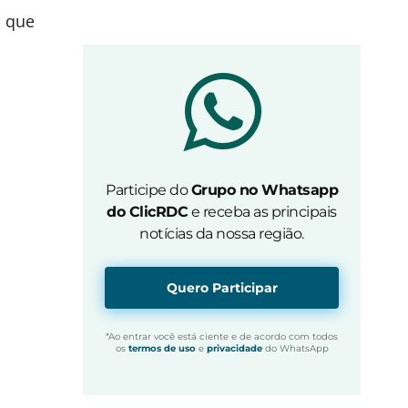
m que
Participe do
Grupo no Whatsapp
do ClicRDC
e receba as principais
notícias da nossa região.
Quero Participar
*Ao entrar você está ciente e de acordo com todos
os
termos de uso
e
privacidade
do WhatsApp