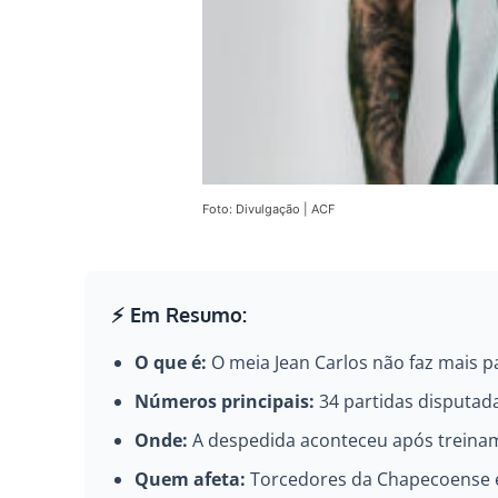
Foto: Divulgação | ACF
⚡ Em Resumo:
O que é:
O meia Jean Carlos não faz mais pa
Números principais:
34 partidas disputada
Onde:
A despedida aconteceu após treina
Quem afeta:
Torcedores da Chapecoense e 