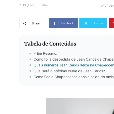
25 DE JUNHO DE 2026
ATUALIZ
Facebook
Twitter
Share
Tabela de Conteúdos
⚡ Em Resumo:
Como foi a despedida de Jean Carlos da Chap
Quais números Jean Carlos deixa na Chapecoe
Qual será o próximo clube de Jean Carlos?
Como fica a Chapecoense após a saída do meia