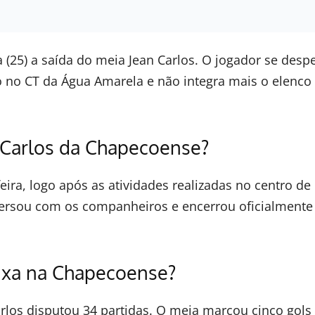
 (25) a saída do meia Jean Carlos. O jogador se desp
 no CT da Água Amarela e não integra mais o elenco
 Carlos da Chapecoense?
eira, logo após as atividades realizadas no centro de
ersou com os companheiros e encerrou oficialmente
ixa na Chapecoense?
los disputou 34 partidas. O meia marcou cinco gols