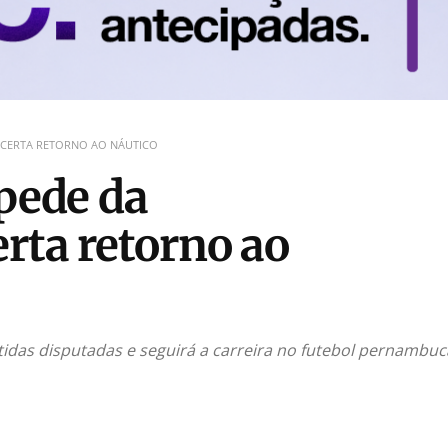
 ACERTA RETORNO AO NÁUTICO
spede da
rta retorno ao
idas disputadas e seguirá a carreira no futebol pernambuc