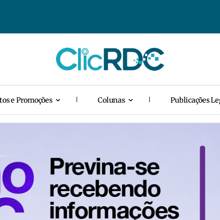
tos e Promoções
Colunas
Publicações Le