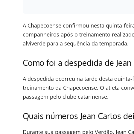
A Chapecoense confirmou nesta quinta-feira
companheiros após o treinamento realizado
alviverde para a sequência da temporada.
Como foi a despedida de Jean
A despedida ocorreu na tarde desta quinta-f
treinamento da Chapecoense. O atleta conv
passagem pelo clube catarinense.
Quais números Jean Carlos de
Durante sua passagem pelo Verdão, Jean Car