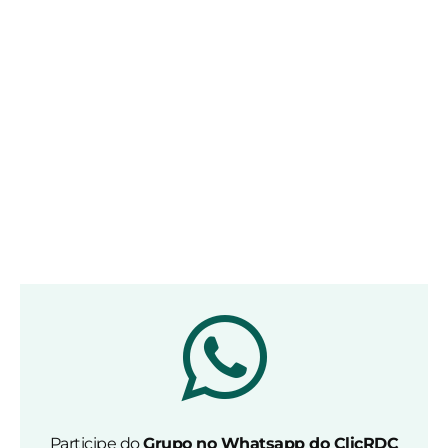
Participe do
Grupo no Whatsapp do ClicRDC