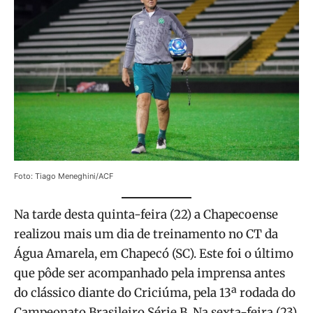
Foto: Tiago Meneghini/ACF
Na tarde desta quinta-feira (22) a Chapecoense
realizou mais um dia de treinamento no CT da
Água Amarela, em Chapecó (SC). Este foi o último
que pôde ser acompanhado pela imprensa antes
do clássico diante do Criciúma, pela 13ª rodada do
Campeonato Brasileiro Série B. Na sexta-feira (23),