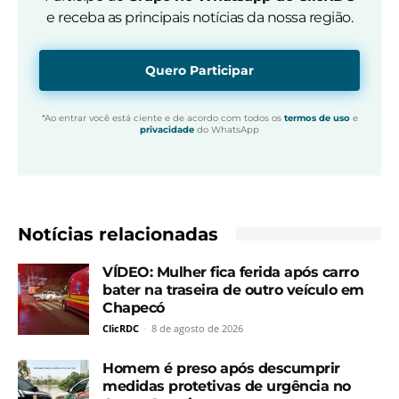
e receba as principais notícias da nossa região.
Quero Participar
*Ao entrar você está ciente e de acordo com todos os
termos de uso
e
privacidade
do WhatsApp
Notícias relacionadas
VÍDEO: Mulher fica ferida após carro
bater na traseira de outro veículo em
Chapecó
ClicRDC
-
8 de agosto de 2026
Homem é preso após descumprir
medidas protetivas de urgência no