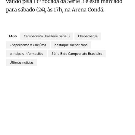
válido pela 13ª rodada da Série B e está marcado
para sábado (24), às 17h, na Arena Condá.
TAGS
Campeonato Brasileiro Série B
Chapecoense
Chapecoense x Criciúma
destaque-menor-topo
principais informações
Série B do Campeonato Brasileiro
Últimas notícias