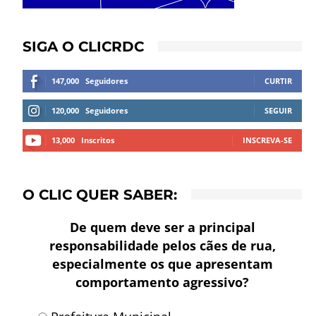
SIGA O CLICRDC
147,000
Seguidores
CURTIR
120,000
Seguidores
SEGUIR
13,000
Inscritos
INSCREVA-SE
O CLIC QUER SABER:
De quem deve ser a principal
responsabilidade pelos cães de rua,
especialmente os que apresentam
comportamento agressivo?