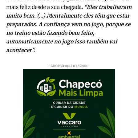
mais feliz desde a sua chegada.
“Eles trabalharam
muito bem. (…) Mentalmente eles têm que estar
preparados. A confiança vem no jogo, porque se
no treino estão fazendo bem feito,
automaticamente no jogo isso também vai
acontecer”.
- Continua após o anúncio -