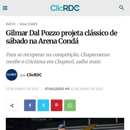
INÍCIO
SIGA CHAPE
Gilmar Dal Pozzo projeta clássico de
sábado na Arena Condá
Para se recuperar na competição, Chapecoense
recebe o Criciúma em Chapecó, saiba mais:
ClicRDC
por
22 DE JUNHO DE 2023
ATUALIZADO HÁ
22 DE JUNHO DE 2023