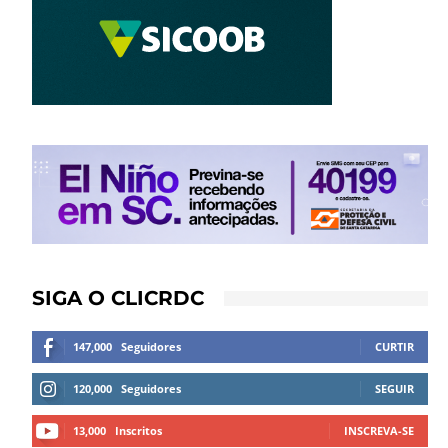
SIGA O CLICRDC
147,000
Seguidores
CURTIR
120,000
Seguidores
SEGUIR
13,000
Inscritos
INSCREVA-SE