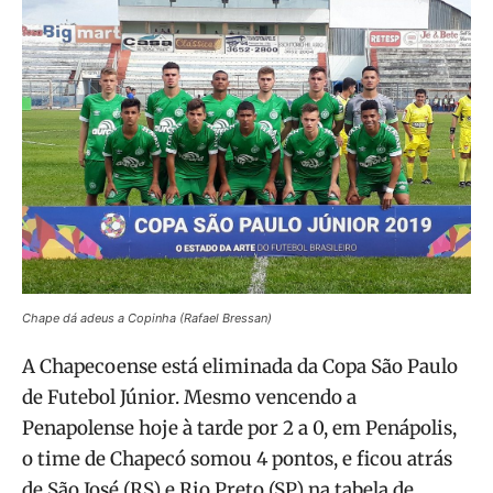
Chape dá adeus a Copinha (Rafael Bressan)
A Chapecoense está eliminada da Copa São Paulo
de Futebol Júnior. Mesmo vencendo a
Penapolense hoje à tarde por 2 a 0, em Penápolis,
o time de Chapecó somou 4 pontos, e ficou atrás
de São José (RS) e Rio Preto (SP) na tabela de