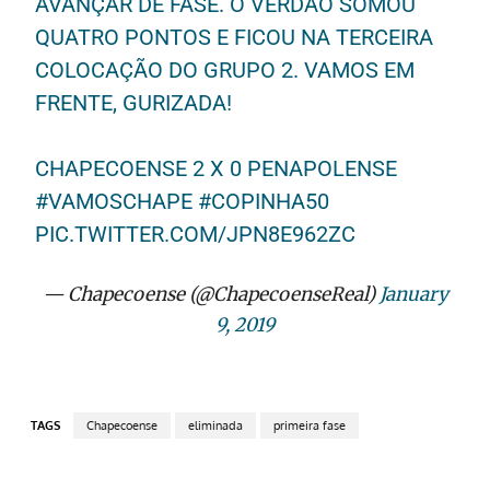
AVANÇAR DE FASE. O VERDÃO SOMOU
QUATRO PONTOS E FICOU NA TERCEIRA
COLOCAÇÃO DO GRUPO 2. VAMOS EM
FRENTE, GURIZADA!
CHAPECOENSE 2 X 0 PENAPOLENSE
#VAMOSCHAPE
#COPINHA50
PIC.TWITTER.COM/JPN8E962ZC
— Chapecoense (@ChapecoenseReal)
January
9, 2019
TAGS
Chapecoense
eliminada
primeira fase