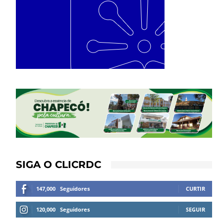
SIGA O CLICRDC
147,000
Seguidores
CURTIR
120,000
Seguidores
SEGUIR