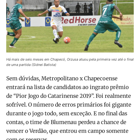
Há mais de seis meses em Chapecó, Orzusa atuou pela primeira vez até o final
de uma partida (Sidnei Batista)
Sem dúvidas, Metropolitano x Chapecoense
entrará na lista de candidatos ao ingrato prêmio
de “Pior Jogo do Catarinense 2019”. Foi realmente
sofrível. O número de erros primários foi gigante
durante o jogo todo, sem exceção. E no final das
contas, o time de Blumenau perdeu a chance de
vencer o Verdão, que entrou em campo somente
com os reservas.