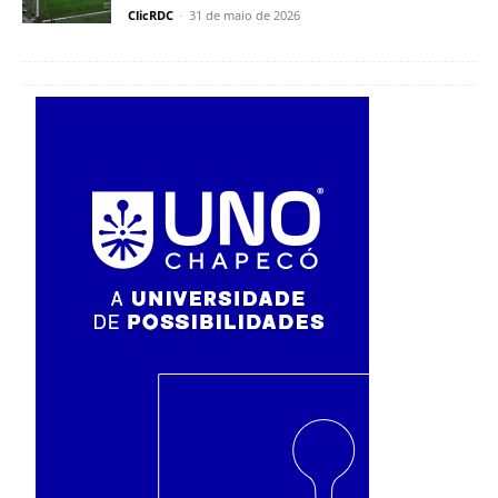
ClicRDC
-
31 de maio de 2026