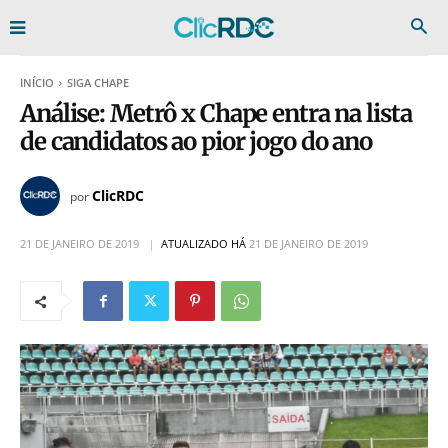
INÍCIO
SIGA CHAPE
Análise: Metrô x Chape entra na lista
de candidatos ao pior jogo do ano
ClicRDC
por
21 DE JANEIRO DE 2019
ATUALIZADO HÁ
21 DE JANEIRO DE 2019