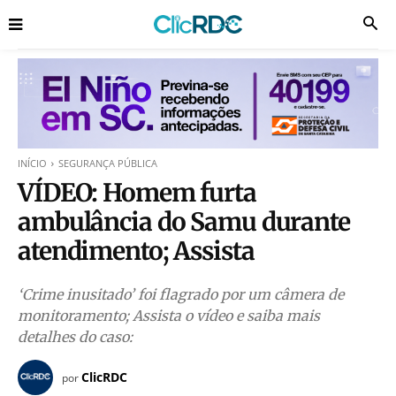
INÍCIO
SEGURANÇA PÚBLICA
VÍDEO: Homem furta
ambulância do Samu durante
atendimento; Assista
‘Crime inusitado’ foi flagrado por um câmera de
monitoramento; Assista o vídeo e saiba mais
detalhes do caso:
ClicRDC
por