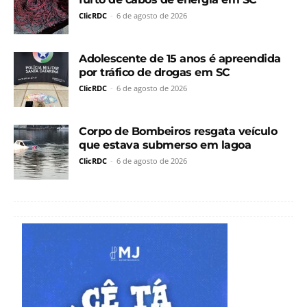
ClicRDC
-
6 de agosto de 2026
Adolescente de 15 anos é apreendida
por tráfico de drogas em SC
ClicRDC
-
6 de agosto de 2026
Corpo de Bombeiros resgata veículo
que estava submerso em lagoa
ClicRDC
-
6 de agosto de 2026