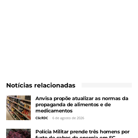
Notícias relacionadas
Anvisa propõe atualizar as normas da
propaganda de alimentos e de
medicamentos
ClicRDC
-
6 de agosto de 2026
Polícia Militar prende três homens por
furto de cabos de energia em SC