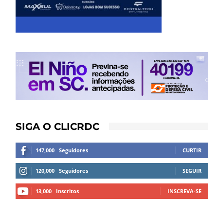
SIGA O CLICRDC
147,000
Seguidores
CURTIR
120,000
Seguidores
SEGUIR
13,000
Inscritos
INSCREVA-SE