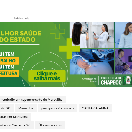
Publicidade
 homicídio em supermercado de Maravilha
e de SC
Maravilha
principais informações
SANTA CATARINA
acadas em Maravilha
cadas no Oeste de SC
Últimas notícias