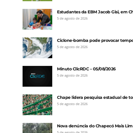
Estudantes da EBM Jacob Gisi, em C
5 de agosto de 2026
Ciclone-bomba pode provocar tempora
5 de agosto de 2026
Minuto ClicRDC – 05/08/2026
5 de agosto de 2026
Chape lidera pesquisa estadual de t
5 de agosto de 2026
Nova denúncia do Chapecó Mais Limpa 
5 de agosto de 2026