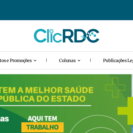
tos e Promoções
Colunas
Publicações Le