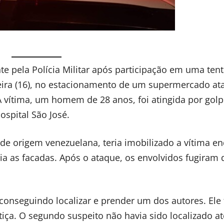
 pela Polícia Militar após participação em uma tent
eira (16), no estacionamento de um supermercado at
A vítima, um homem de 28 anos, foi atingida por gol
ospital São José.
, de origem venezuelana, teria imobilizado a vítima e
 as facadas. Após o ataque, os envolvidos fugiram d
 conseguindo localizar e prender um dos autores. Ele 
iça. O segundo suspeito não havia sido localizado at