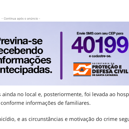
- Continua após o anúncio -
ainda no local e, posteriormente, foi levada ao hospi
 conforme informações de familiares.
icídio, e as circunstâncias e motivação do crime se