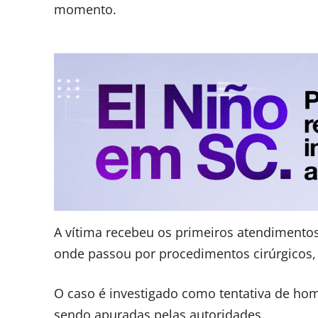
momento.
A vítima recebeu os primeiros atendimentos 
onde passou por procedimentos cirúrgicos,
O caso é investigado como tentativa de hom
sendo apuradas pelas autoridades.