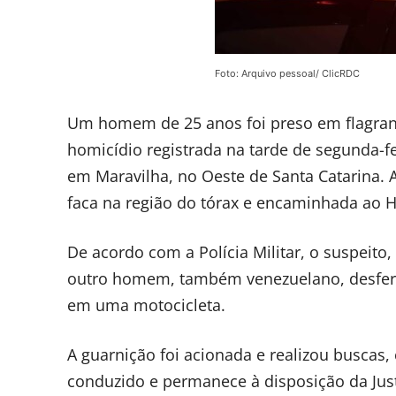
Foto: Arquivo pessoal/ ClicRDC
Um homem de 25 anos foi preso em flagrante
homicídio registrada na tarde de segunda-f
em Maravilha, no Oeste de Santa Catarina. 
faca na região do tórax e encaminhada ao H
De acordo com a Polícia Militar, o suspeito
outro homem, também venezuelano, desferia
em uma motocicleta.
A guarnição foi acionada e realizou buscas,
conduzido e permanece à disposição da Just