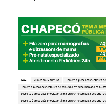
TAGS
Crimes em Maravilha
Homem é preso após tentativa de
Homem é preso após tentativa de homicídio em supermercado no Oest
Suspeito é preso após imobilizar vítima enquanto comparsa desferia f
Suspeito é preso após imobilizar vítima enquanto comparsa desferia fa