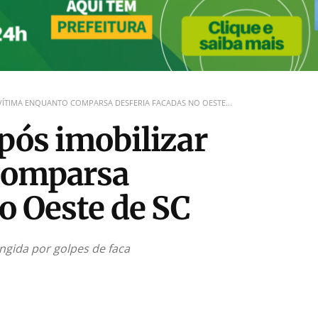
 VÍTIMA ENQUANTO COMPARSA DESFERIA FACADAS NO OESTE...
após imobilizar
comparsa
o Oeste de SC
ngida por golpes de faca