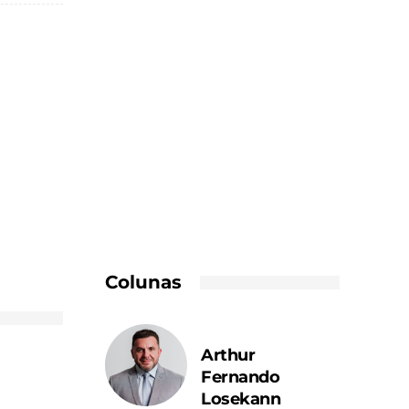
Colunas
Arthur
Fernando
Losekann