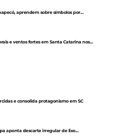
hapecó, aprendem sobre símbolos por...
is e ventos fortes em Santa Catarina nos...
orcidas e consolida protagonismo em SC
aponta descarte irregular de lixo...