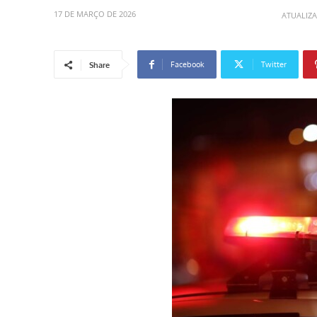
17 DE MARÇO DE 2026
ATUALIZ
Facebook
Twitter
Share