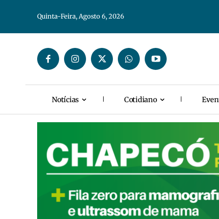
Quinta-Feira, Agosto 6, 2026
Notícias
Cotidiano
Even