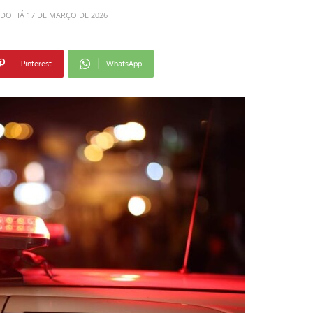
ADO HÁ
17 DE MARÇO DE 2026
Pinterest
WhatsApp