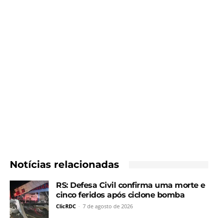
Notícias relacionadas
RS: Defesa Civil confirma uma morte e
cinco feridos após ciclone bomba
ClicRDC
-
7 de agosto de 2026