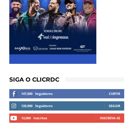
SIGA O CLICRDC
147,000
Seguidores
CURTIR
120,000
Seguidores
SEGUIR
13,000
Inscritos
INSCREVA-SE