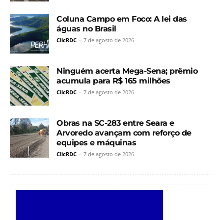
Coluna Campo em Foco: A lei das
águas no Brasil
ClicRDC
-
7 de agosto de 2026
Ninguém acerta Mega-Sena; prêmio
acumula para R$ 165 milhões
ClicRDC
-
7 de agosto de 2026
Obras na SC-283 entre Seara e
Arvoredo avançam com reforço de
equipes e máquinas
ClicRDC
-
7 de agosto de 2026