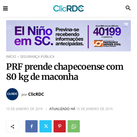
INÍCIO
SEGURANÇA PÚBLICA
PRF prende chapecoense com
80 kg de maconha
ClicRDC
por
15 DE JANEIRO DE 2019
ATUALIZADO HÁ
15 DE JANEIRO DE 2019