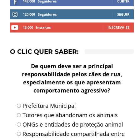
147,000
Seguidores
CURTIR
120,000
Seguidores
SEGUIR
13,000
Inscritos
INSCREVA-SE
O CLIC QUER SABER:
De quem deve ser a principal
responsabilidade pelos cães de rua,
especialmente os que apresentam
comportamento agressivo?
Prefeitura Municipal
Tutores que abandonam os animais
ONGs e entidades de proteção animal
Responsabilidade compartilhada entre