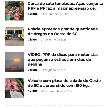
Cerca de sete toneladas: Ação conjunta
PRF e PF faz a maior apreensão de...
ClicRDC
-
13 de outubro de 2023
Polícia apreende grande quantidade
de drogas no Oeste de SC
ClicRDC
-
21 de junho de 2023
VÍDEO: PRF dá dicas para motoristas
que pegam a estrada em dias de
neblina
ClicRDC
-
13 de junho de 2023
Veículo com placa de cidade do Oeste
de SC é apreendido com 190 kg...
ClicRDC
-
28 de novembro de 2022