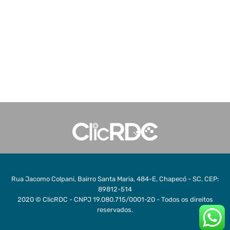
Rua Jacomo Colpani, Bairro Santa Maria, 484-E, Chapecó - SC, CEP:
89812-514
2020 © ClicRDC - CNPJ 19.080.715/0001-20 - Todos os direitos
reservados.