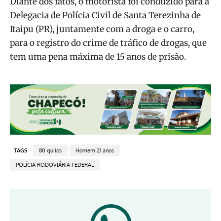
Diante dos fatos, o motorista foi conduzido para a
Delegacia de Polícia Civil de Santa Terezinha de
Itaipu (PR), juntamente com a droga e o carro,
para o registro do crime de tráfico de drogas, que
tem uma pena máxima de 15 anos de prisão.
TAGS
80 quilos
Homem 21 anos
POLÍCIA RODOVIÁRIA FEDERAL