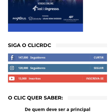
SIGA O CLICRDC
147,000
Seguidores
CURTIR
120,000
Seguidores
SEGUIR
13,000
Inscritos
INSCREVA-SE
O CLIC QUER SABER:
De quem deve ser a principal