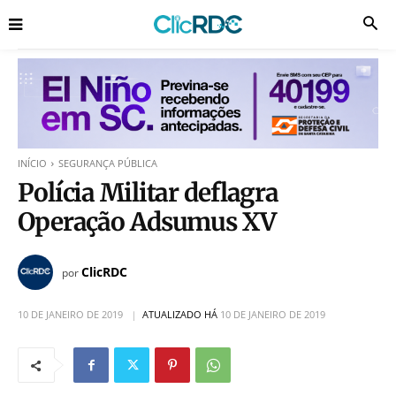
INÍCIO
SEGURANÇA PÚBLICA
Polícia Militar deflagra
Operação Adsumus XV
ClicRDC
por
10 DE JANEIRO DE 2019
ATUALIZADO HÁ
10 DE JANEIRO DE 2019