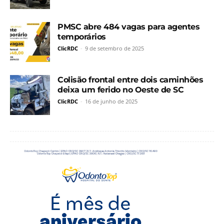
PMSC abre 484 vagas para agentes
temporários
ClicRDC
-
9 de setembro de 2025
Colisão frontal entre dois caminhões
deixa um ferido no Oeste de SC
ClicRDC
-
16 de junho de 2025