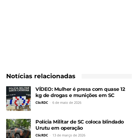
Notícias relacionadas
VÍDEO: Mulher é presa com quase 12
kg de drogas e munições em SC
ClicRDC
-
6 de maio de 2026
Polícia Militar de SC coloca blindado
Urutu em operação
ClicRDC
-
13 de março de 2026