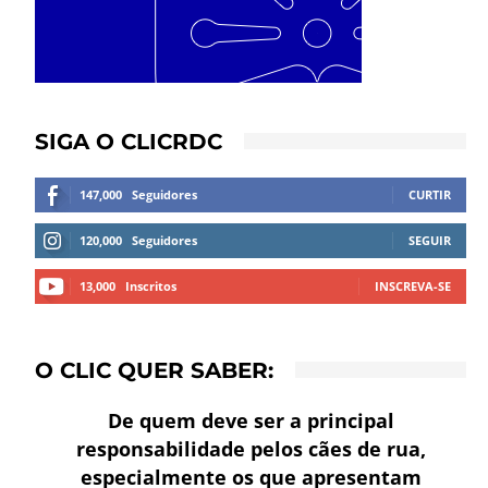
SIGA O CLICRDC
147,000
Seguidores
CURTIR
120,000
Seguidores
SEGUIR
13,000
Inscritos
INSCREVA-SE
O CLIC QUER SABER:
De quem deve ser a principal
responsabilidade pelos cães de rua,
especialmente os que apresentam