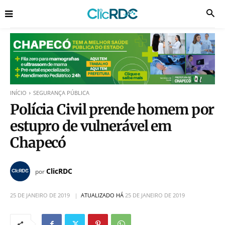
INÍCIO
SEGURANÇA PÚBLICA
Polícia Civil prende homem por
estupro de vulnerável em
Chapecó
ClicRDC
por
25 DE JANEIRO DE 2019
ATUALIZADO HÁ
25 DE JANEIRO DE 2019