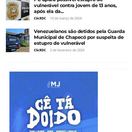
vulnerável contra jovem de 13 anos,
após ela da...
ClicRDC
-
15 de março de 2024
Venezuelanos são detidos pela Guarda
Municipal de Chapecó por suspeita de
estupro de vulnerável
ClicRDC
-
2 de fevereiro de 2024