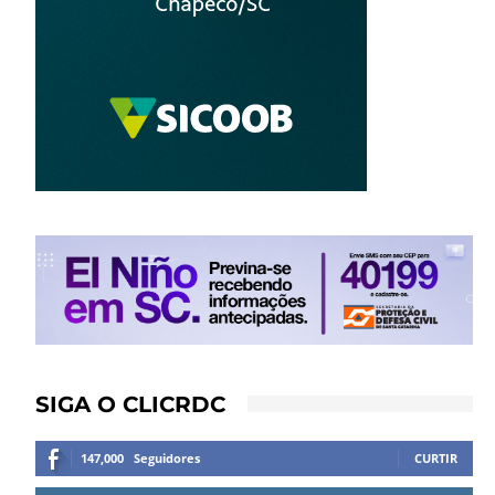
SIGA O CLICRDC
147,000
Seguidores
CURTIR