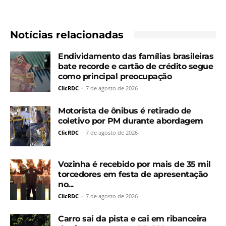
Notícias relacionadas
Endividamento das famílias brasileiras
bate recorde e cartão de crédito segue
como principal preocupação
ClicRDC
-
7 de agosto de 2026
Motorista de ônibus é retirado de
coletivo por PM durante abordagem
ClicRDC
-
7 de agosto de 2026
Vozinha é recebido por mais de 35 mil
torcedores em festa de apresentação
no...
ClicRDC
-
7 de agosto de 2026
Carro sai da pista e cai em ribanceira