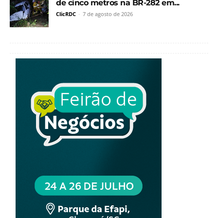
de cinco metros na BR-282 em...
ClicRDC
-
7 de agosto de 2026