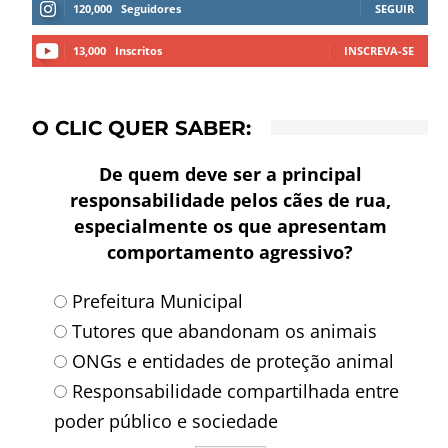
120,000
Seguidores
SEGUIR
13,000
Inscritos
INSCREVA-SE
O CLIC QUER SABER:
De quem deve ser a principal
responsabilidade pelos cães de rua,
especialmente os que apresentam
comportamento agressivo?
Prefeitura Municipal
Tutores que abandonam os animais
ONGs e entidades de proteção animal
Responsabilidade compartilhada entre
poder público e sociedade