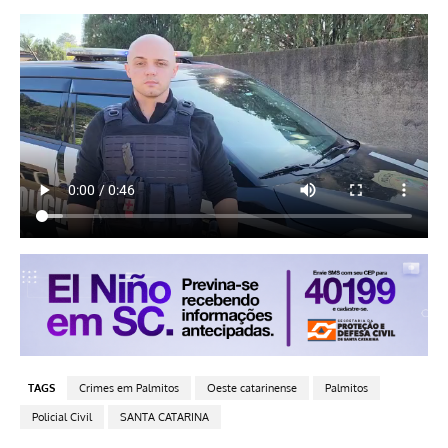
TAGS
Crimes em Palmitos
Oeste catarinense
Palmitos
Policial Civil
SANTA CATARINA