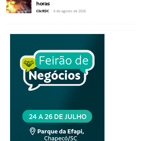
horas
ClicRDC
-
6 de agosto de 2026