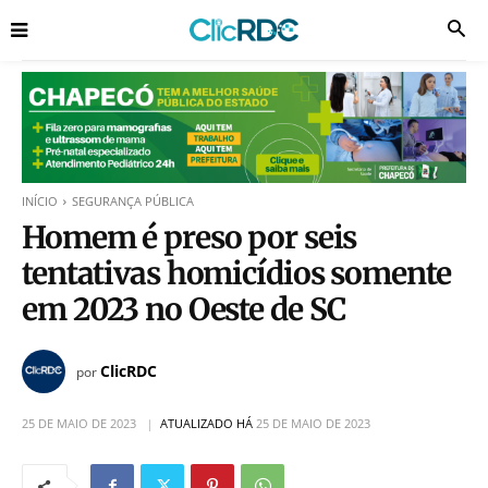
INÍCIO
SEGURANÇA PÚBLICA
Homem é preso por seis
tentativas homicídios somente
em 2023 no Oeste de SC
ClicRDC
por
25 DE MAIO DE 2023
ATUALIZADO HÁ
25 DE MAIO DE 2023