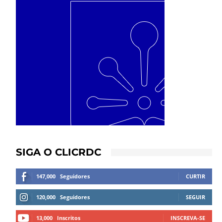
SIGA O CLICRDC
147,000
Seguidores
CURTIR
120,000
Seguidores
SEGUIR
13,000
Inscritos
INSCREVA-SE