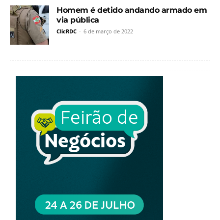
Homem é detido andando armado em
via pública
ClicRDC
-
6 de março de 2022