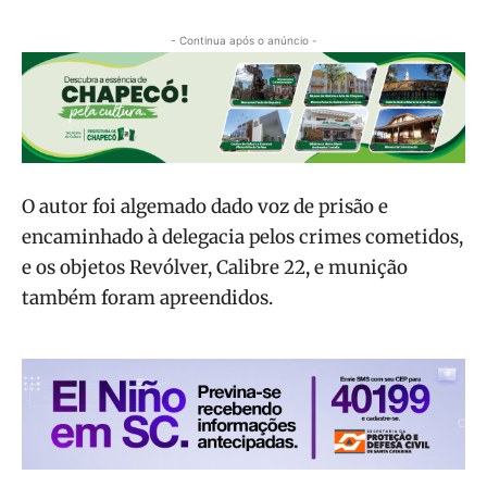
- Continua após o anúncio -
O autor foi algemado dado voz de prisão e
encaminhado à delegacia pelos crimes cometidos,
e os objetos Revólver, Calibre 22, e munição
também foram apreendidos.