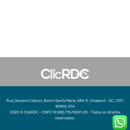
Rua Jacomo Colpani, Bairro Santa Maria, 484-E, Chapecó - SC, CEP:
89812-514
2020 © ClicRDC - CNPJ 19.080.715/0001-20 - Todos os direitos
reservados.