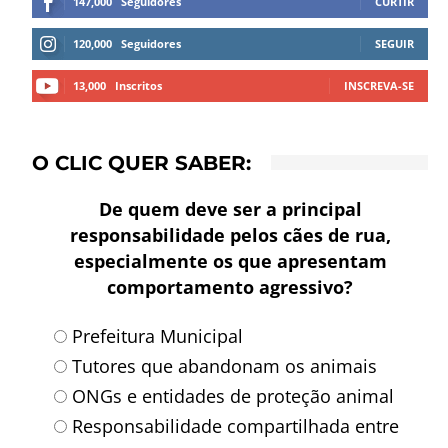
147,000
Seguidores
CURTIR
120,000
Seguidores
SEGUIR
13,000
Inscritos
INSCREVA-SE
O CLIC QUER SABER:
De quem deve ser a principal
responsabilidade pelos cães de rua,
especialmente os que apresentam
comportamento agressivo?
Prefeitura Municipal
Tutores que abandonam os animais
ONGs e entidades de proteção animal
Responsabilidade compartilhada entre