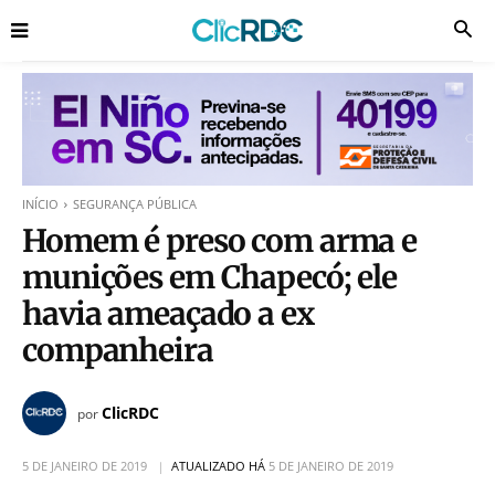
INÍCIO
SEGURANÇA PÚBLICA
Homem é preso com arma e
munições em Chapecó; ele
havia ameaçado a ex
companheira
ClicRDC
por
5 DE JANEIRO DE 2019
ATUALIZADO HÁ
5 DE JANEIRO DE 2019