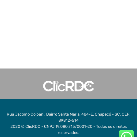
Rua Jacomo Colpani, Bairro Santa Maria, 484-E, Chapecó - SC, CEP:
89812-514
2020 © ClicRDC - CNPJ 19.080.715/0001-20 - Todos os direitos
reservados.