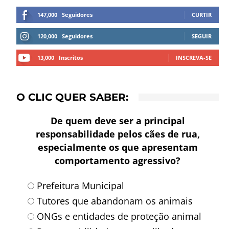
147,000
Seguidores
CURTIR
120,000
Seguidores
SEGUIR
13,000
Inscritos
INSCREVA-SE
O CLIC QUER SABER:
De quem deve ser a principal
responsabilidade pelos cães de rua,
especialmente os que apresentam
comportamento agressivo?
Prefeitura Municipal
Tutores que abandonam os animais
ONGs e entidades de proteção animal