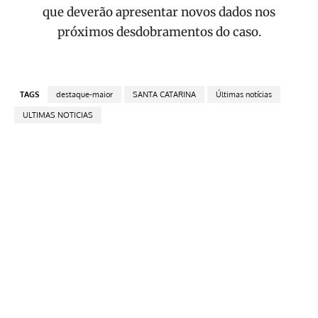
que deverão apresentar novos dados nos
próximos desdobramentos do caso.
TAGS
destaque-maior
SANTA CATARINA
Últimas notícias
ULTIMAS NOTICIAS