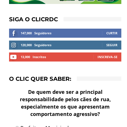
SIGA O CLICRDC
147,000
Seguidores
CURTIR
120,000
Seguidores
SEGUIR
13,000
Inscritos
INSCREVA-SE
O CLIC QUER SABER:
De quem deve ser a principal
responsabilidade pelos cães de rua,
especialmente os que apresentam
comportamento agressivo?