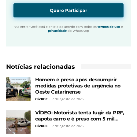
Quero Participar
*Ao entrar você está ciente e de acordo com todos os
termos de uso
e
privacidade
do WhatsApp
Notícias relacionadas
Homem é preso após descumprir
medidas protetivas de urgência no
Oeste Catarinense
ClicRDC
-
7 de agosto de 2026
VÍDEO: Motorista tenta fugir da PRF,
capota carro e é preso com 5 mil...
ClicRDC
-
7 de agosto de 2026