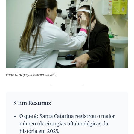
Foto: Divulgação Secom GovS
C
⚡ Em Resumo:
O que é:
Santa Catarina registrou o maior
número de cirurgias oftalmológicas da
história em 2025.