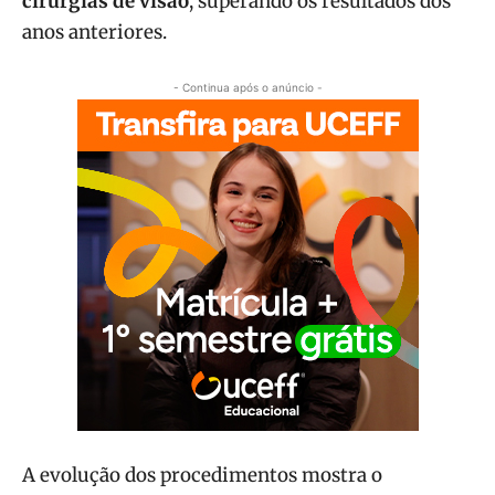
cirurgias de visão
, superando os resultados dos
anos anteriores.
- Continua após o anúncio -
A evolução dos procedimentos mostra o