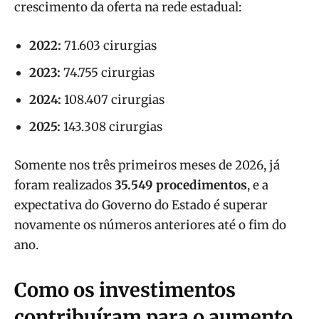
crescimento da oferta na rede estadual:
2022:
71.603 cirurgias
2023:
74.755 cirurgias
2024:
108.407 cirurgias
2025:
143.308 cirurgias
Somente nos três primeiros meses de 2026, já
foram realizados
35.549 procedimentos
, e a
expectativa do Governo do Estado é superar
novamente os números anteriores até o fim do
ano.
Como os investimentos
contribuíram para o aumento