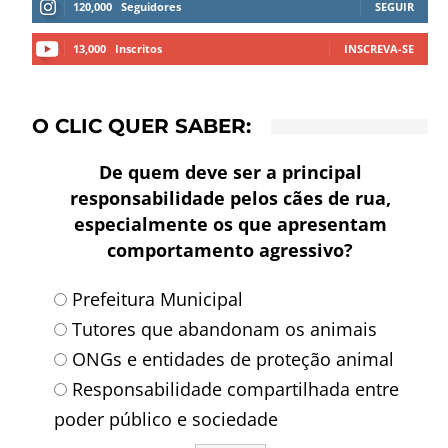
120,000
Seguidores
SEGUIR
13,000
Inscritos
INSCREVA-SE
O CLIC QUER SABER:
De quem deve ser a principal
responsabilidade pelos cães de rua,
especialmente os que apresentam
comportamento agressivo?
Prefeitura Municipal
Tutores que abandonam os animais
ONGs e entidades de proteção animal
Responsabilidade compartilhada entre
poder público e sociedade