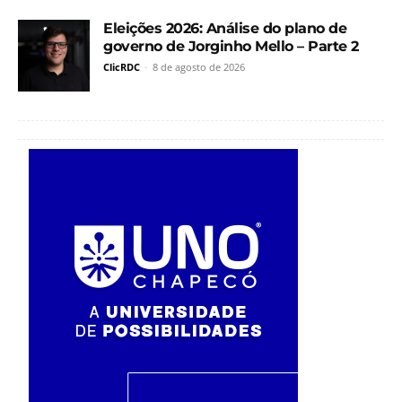
Eleições 2026: Análise do plano de
governo de Jorginho Mello – Parte 2
ClicRDC
-
8 de agosto de 2026