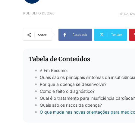
9 DE JULHO DE 2026
ATUALIZ
Facebook
Twitter
Share
Tabela de Conteúdos
⚡ Em Resumo:
Quais são os principais sintomas da insuficiênci
Por que a doença se desenvolve?
Como é feito o diagnóstico?
Qual é o tratamento para insuficiência cardíaca?
Quais são os riscos da doença?
O que muda nas novas orientações para médic