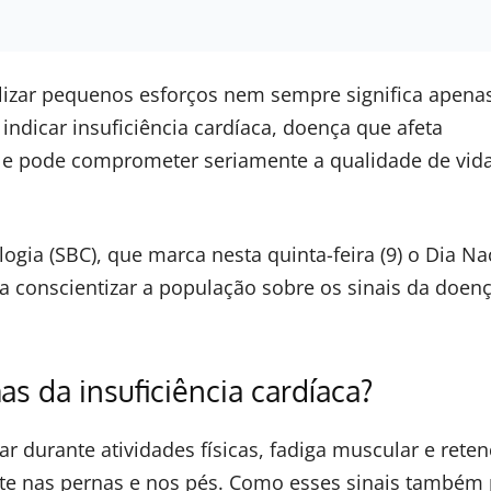
lizar pequenos esforços nem sempre significa apenas
ndicar insuficiência cardíaca, doença que afeta
 e pode comprometer seriamente a qualidade de vid
logia (SBC), que marca nesta quinta-feira (9) o Dia Na
ra conscientizar a população sobre os sinais da doenç
as da insuficiência cardíaca?
r durante atividades físicas, fadiga muscular e rete
nte nas pernas e nos pés. Como esses sinais també