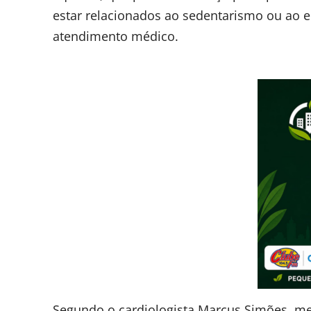
estar relacionados ao sedentarismo ou ao
atendimento médico.
Segundo o cardiologista Marcus Simões, mem