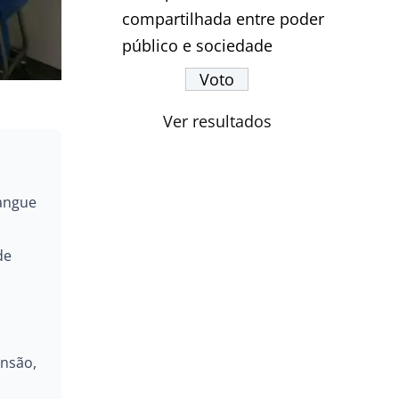
compartilhada entre poder
público e sociedade
Ver resultados
sangue
de
ensão,