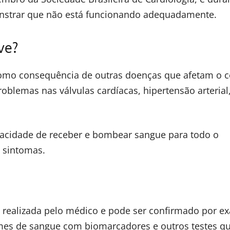
onstrar que não está funcionando adequadamente.
ve?
 como consequência de outras doenças que afetam o c
problemas nas válvulas cardíacas, hipertensão arterial
pacidade de receber e bombear sangue para todo o
 sintomas.
a realizada pelo médico e pode ser confirmado por e
mes de sangue com biomarcadores e outros testes q