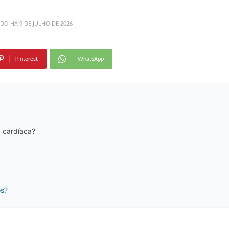
ADO HÁ
9 DE JULHO DE 2026
Pinterest
WhatsApp
a cardíaca?
os?