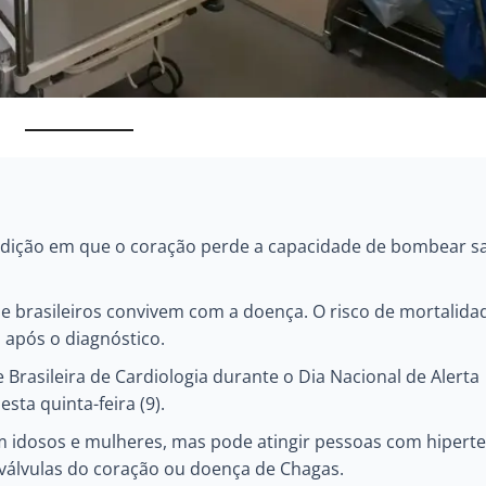
ondição em que o coração perde a capacidade de bombear 
e brasileiros convivem com a doença. O risco de mortalida
 após o diagnóstico.
 Brasileira de Cardiologia durante o Dia Nacional de Alerta
sta quinta-feira (9).
 idosos e mulheres, mas pode atingir pessoas com hipert
s válvulas do coração ou doença de Chagas.