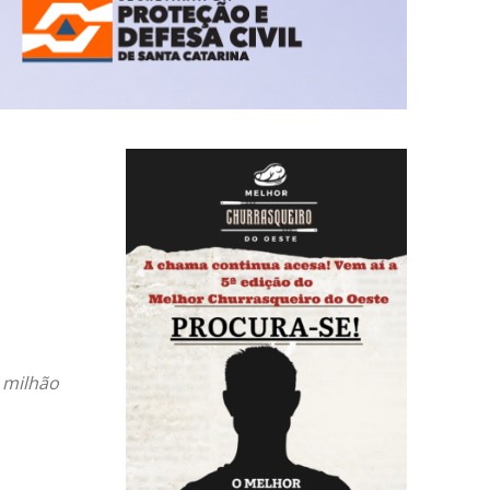
7 milhão