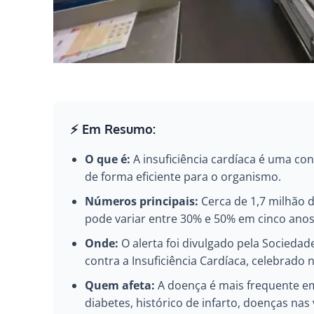
⚡ Em Resumo:
O que é:
A insuficiência cardíaca é uma c
de forma eficiente para o organismo.
Números principais:
Cerca de 1,7 milhão d
pode variar entre 30% e 50% em cinco anos
Onde:
O alerta foi divulgado pela Sociedade
contra a Insuficiência Cardíaca, celebrado ne
Quem afeta:
A doença é mais frequente em
diabetes, histórico de infarto, doenças na