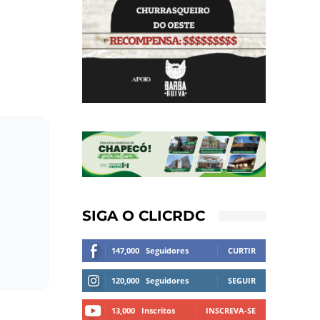
SIGA O CLICRDC
147,000
Seguidores
CURTIR
120,000
Seguidores
SEGUIR
13,000
Inscritos
INSCREVA-SE