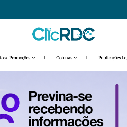
tos e Promoções
Colunas
Publicações Le