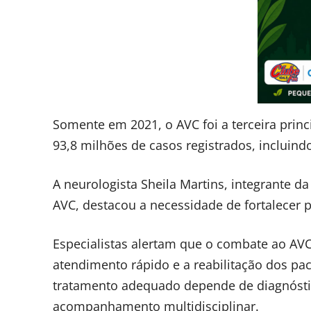
Somente em 2021, o AVC foi a terceira prin
93,8 milhões de casos registrados, incluind
A neurologista Sheila Martins, integrante da
AVC, destacou a necessidade de fortalecer p
Especialistas alertam que o combate ao AVC
atendimento rápido e a reabilitação dos pa
tratamento adequado depende de diagnósti
acompanhamento multidisciplinar.