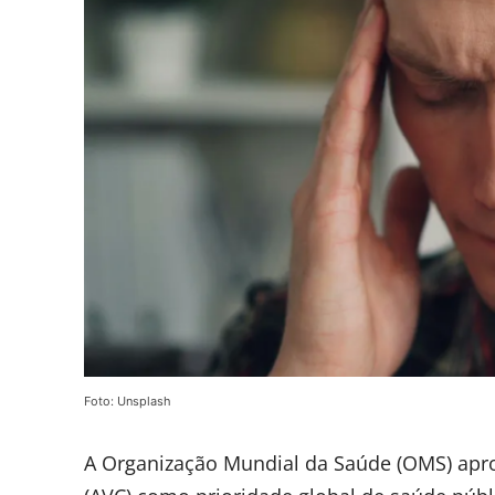
Foto: Unsplash
A Organização Mundial da Saúde (OMS) apro