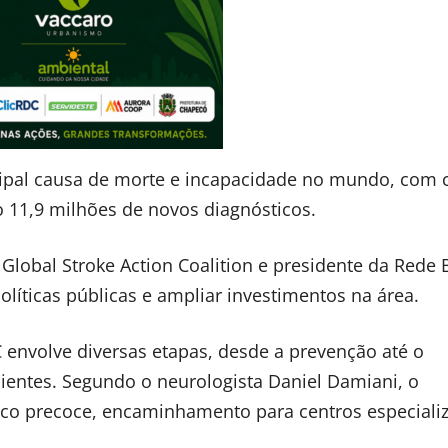
cipal causa de morte e incapacidade no mundo, com 
o 11,9 milhões de novos diagnósticos.
 Global Stroke Action Coalition e presidente da Rede B
olíticas públicas e ampliar investimentos na área.
 envolve diversas etapas, desde a prevenção até o
cientes. Segundo o neurologista Daniel Damiani, o
co precoce, encaminhamento para centros especiali