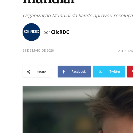
Organização Mundial da Saúde aprovou resolução
ClicRDC
por
28 DE MAIO DE 2026
ATUALIZ
Facebook
Twitter
Share