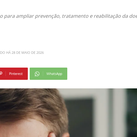
 para ampliar prevenção, tratamento e reabilitação da do
ADO HÁ
28 DE MAIO DE 2026
Pinterest
WhatsApp