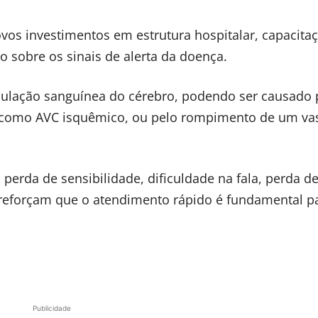
ovos investimentos em estrutura hospitalar, capacita
 sobre os sinais de alerta da doença.
culação sanguínea do cérebro, podendo ser causado 
 como AVC isquêmico, ou pelo rompimento de um va
, perda de sensibilidade, dificuldade na fala, perda de
s reforçam que o atendimento rápido é fundamental p
Publicidade