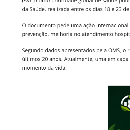
(AVC) como prioridade global de saúde públ
da Saúde, realizada entre os dias 18 e 23 d
O documento pede uma ação internacional 
prevenção, melhoria no atendimento hospita
Segundo dados apresentados pela OMS, o r
últimos 20 anos. Atualmente, uma em cada
momento da vida.