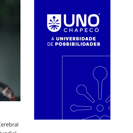
erebral