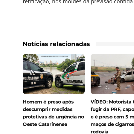
retificação, nos moldes da previsão contida 
Notícias relacionadas
Homem é preso após
VÍDEO: Motorista 
descumprir medidas
fugir da PRF, capo
protetivas de urgência no
e é preso com 5 m
Oeste Catarinense
maços de cigarro
rodovia