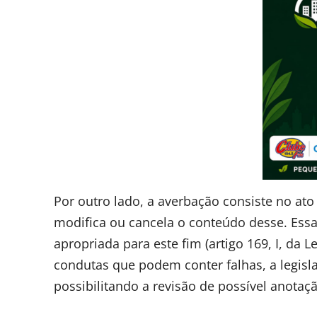
Por outro lado, a averbação consiste no ato 
modifica ou cancela o conteúdo desse. Essa 
apropriada para este fim (artigo 169, I, da 
condutas que podem conter falhas, a legisl
possibilitando a revisão de possível anotaçã