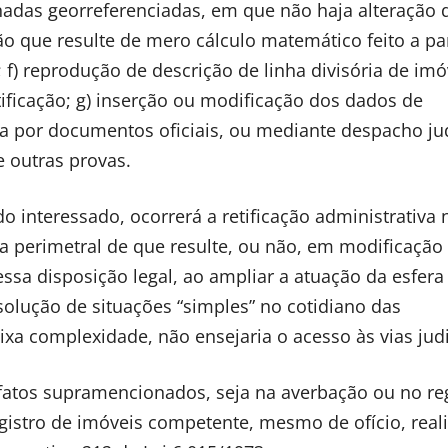
nadas georreferenciadas, em que não haja alteração 
ão que resulte de mero cálculo matemático feito a par
 f) reprodução de descrição de linha divisória de imó
tificação; g) inserção ou modificação dos dados de
a por documentos oficiais, ou mediante despacho jud
 outras provas.
 interessado, ocorrerá a retificação administrativa 
a perimetral de que resulte, ou não, em modificação
dessa disposição legal, ao ampliar a atuação da esfera
esolução de situações “simples” no cotidiano das
aixa complexidade, não ensejaria o acesso às vias judi
 fatos supramencionados, seja na averbação ou no re
registro de imóveis competente, mesmo de ofício, reali