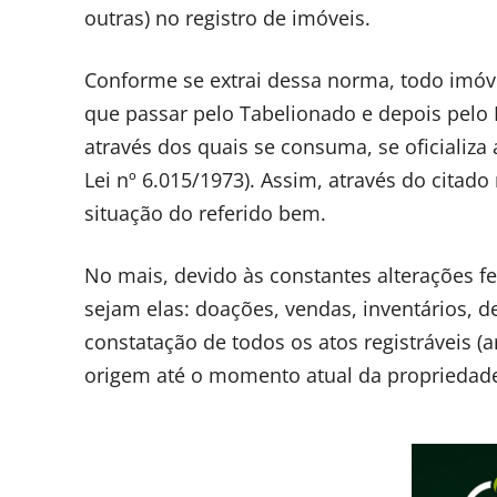
outras) no registro de imóveis.
Conforme se extrai dessa norma, todo imóvel
que passar pelo Tabelionado e depois pelo 
através dos quais se consuma, se oficializa a
Lei nº 6.015/1973). Assim, através do citado
situação do referido bem.
No mais, devido às constantes alterações fe
sejam elas: doações, vendas, inventários, d
constatação de todos os atos registráveis (a
origem até o momento atual da propriedad