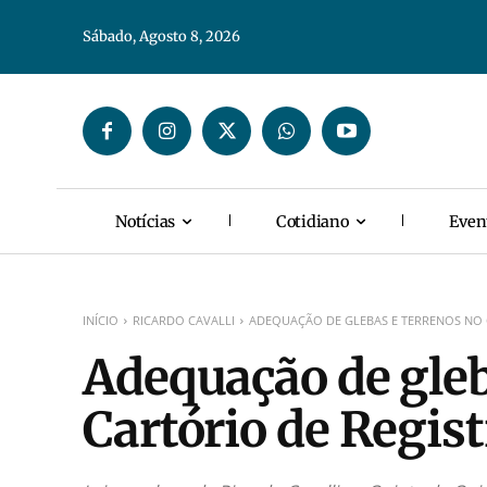
Sábado, Agosto 8, 2026
Notícias
Cotidiano
Even
INÍCIO
RICARDO CAVALLI
ADEQUAÇÃO DE GLEBAS E TERRENOS NO 
Adequação de gleb
Cartório de Regis