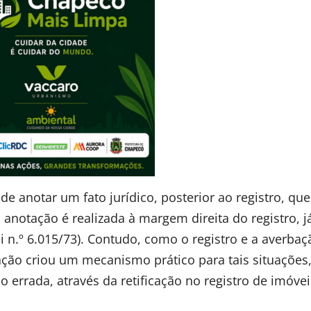
de anotar um fato jurídico, posterior ao registro, que
anotação é realizada à margem direita do registro, j
Lei n.º 6.015/73). Contudo, como o registro e a averba
ação criou um mecanismo prático para tais situações
o errada, através da retificação no registro de imóvei