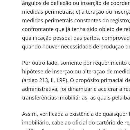
ângulos de deflexão ou inserção de coorde
medidas perimetrais; e) alteração ou inserç
medidas perimetrais constantes do registro;
confrontante que já tenha sido objeto de re
qualificação pessoal das partes, comprovad
quando houver necessidade de produção de
Por outro lado, somente por requerimento do
hipótese de inserção ou alteração de medid
(artigo 213, II, LRP). O propósito primacial 
administrativa, foi dinamizar e acelerar a r
transferências imobiliárias, as quais pela b
Assim, verificada a existência de quaisquer
imobiliário, cabe ao oficial do cartório de 