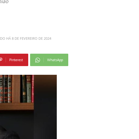
nião
ADO HÁ
8 DE FEVEREIRO DE 2024
Pinterest
WhatsApp