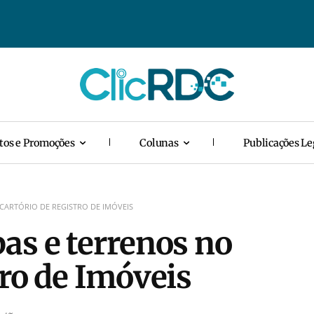
tos e Promoções
Colunas
Publicações Le
CARTÓRIO DE REGISTRO DE IMÓVEIS
as e terrenos no
tro de Imóveis