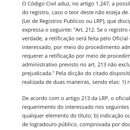
O Código Civil aduz, no artigo 1.247, a poss
do registro, caso o teor deste não esteja d
(Lei de Registros Publicos ou LRP), que disc
expressa o seguinte: “Art. 212. Se o registr
verdade, a retificação será feita pelo Ofici
interessado, por meio do procedimento admin
requerer a retificação por meio de procedi
administrativo previsto no art. 213 não excl
prejudicada.” Pela dicção do citado disposit
realizada de duas maneiras, sendo elas: 1) ret
De acordo com o artigo 213 da LRP, o oficial
requerimento do interessado nos seguintes
qualquer elemento do título; b) indicação o
de logradouro público, comprovada por docum