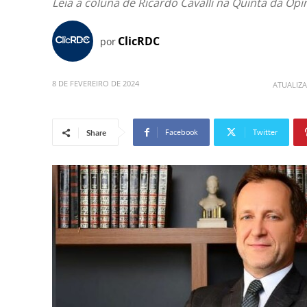
Leia a coluna de Ricardo Cavalli na Quinta da Opi
ClicRDC
por
8 DE FEVEREIRO DE 2024
ATUALIZ
Facebook
Twitter
Share