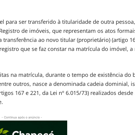
 para ser transferido à titularidade de outra pessoa,
Registro de imóveis, que representam os atos formai
 transferência ao novo titular (proprietário) (artigo 1
 registro que se faz constar na matrícula do imóvel, a
itas na matrícula, durante o tempo de existência do
entre outros, nasce a denominada cadeia dominial, is
rtigos 167 e 221, da Lei nº 6.015/73) realizados desde
e.
- Continua após o anúncio -