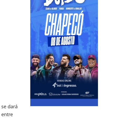
 se dará
 entre