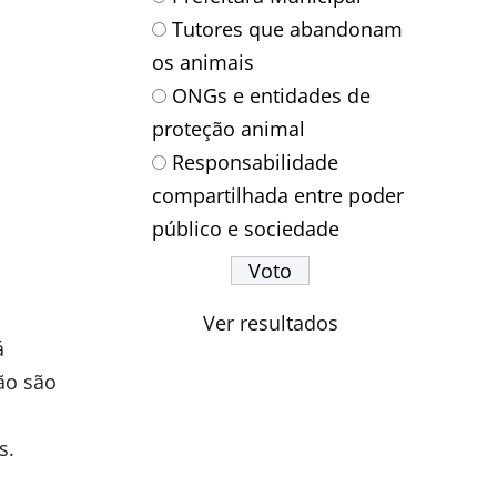
Tutores que abandonam
os animais
ONGs e entidades de
proteção animal
Responsabilidade
compartilhada entre poder
público e sociedade
Ver resultados
á
ção são
,
s.