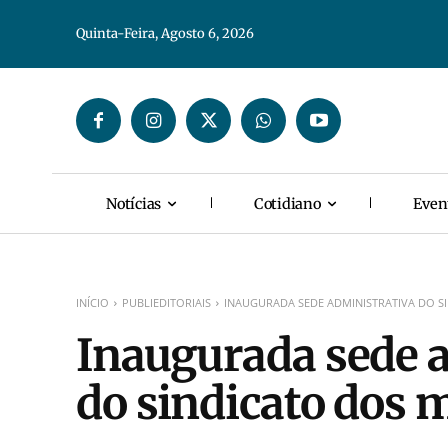
Quinta-Feira, Agosto 6, 2026
Notícias
Cotidiano
Even
INÍCIO
PUBLIEDITORIAIS
INAUGURADA SEDE ADMINISTRATIVA DO S
Inaugurada sede 
do sindicato dos 