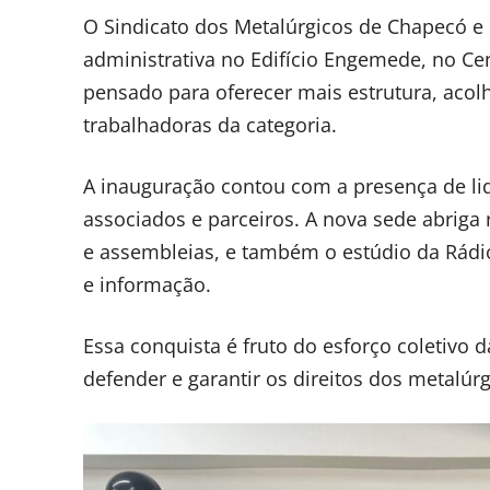
O Sindicato dos Metalúrgicos de Chapecó e
administrativa no Edifício Engemede, no Ce
pensado para oferecer mais estrutura, aco
trabalhadoras da categoria.
A inauguração contou com a presença de lid
associados e parceiros. A nova sede abriga 
e assembleias, e também o estúdio da Rád
e informação.
Essa conquista é fruto do esforço coletivo
defender e garantir os direitos dos metalúrg