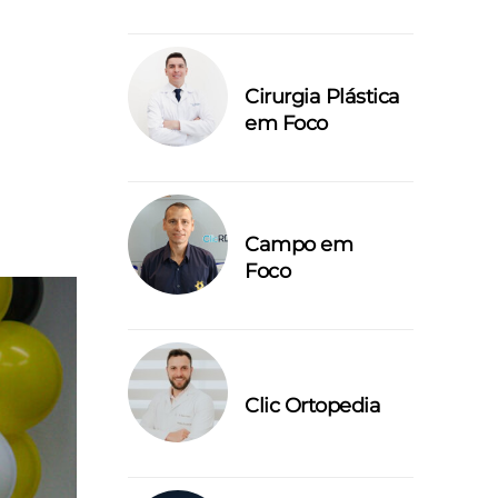
Cirurgia Plástica
em Foco
Campo em
Foco
Clic Ortopedia