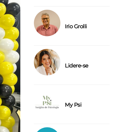
Irio Grolli
Lidere-se
My Psi