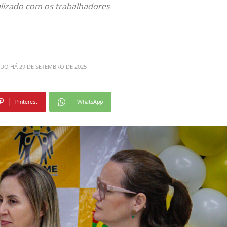
alizado com os trabalhadores
ADO HÁ
29 DE SETEMBRO DE 2025
Pinterest
WhatsApp