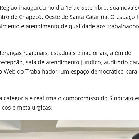
 Região inaugurou no dia 19 de Setembro, sua nova 
ntro de Chapecó, Oeste de Santa Catarina. O espaço f
lhimento e atendimento de qualidade aos trabalhador
eranças regionais, estaduais e nacionais, além de
recepção, sala de atendimento jurídico, auditório par
io Web do Trabalhador, um espaço democrático para
 da categoria e reafirma o compromisso do Sindicato 
icos e metalúrgicas.