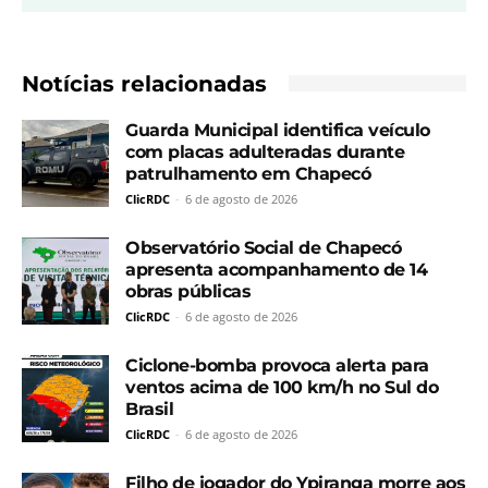
Notícias relacionadas
Guarda Municipal identifica veículo
com placas adulteradas durante
patrulhamento em Chapecó
ClicRDC
-
6 de agosto de 2026
Observatório Social de Chapecó
apresenta acompanhamento de 14
obras públicas
ClicRDC
-
6 de agosto de 2026
Ciclone-bomba provoca alerta para
ventos acima de 100 km/h no Sul do
Brasil
ClicRDC
-
6 de agosto de 2026
Filho de jogador do Ypiranga morre aos