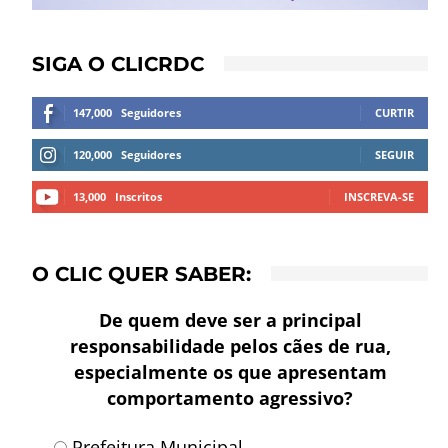
SIGA O CLICRDC
147,000
Seguidores
CURTIR
120,000
Seguidores
SEGUIR
13,000
Inscritos
INSCREVA-SE
O CLIC QUER SABER:
De quem deve ser a principal
responsabilidade pelos cães de rua,
especialmente os que apresentam
comportamento agressivo?
Prefeitura Municipal