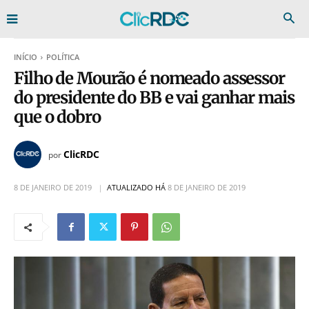
INÍCIO
POLÍTICA
Filho de Mourão é nomeado assessor
do presidente do BB e vai ganhar mais
que o dobro
ClicRDC
por
8 DE JANEIRO DE 2019
ATUALIZADO HÁ
8 DE JANEIRO DE 2019