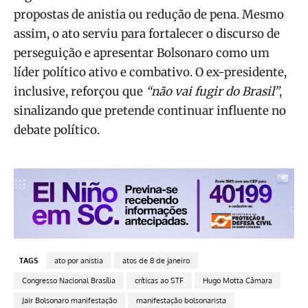
propostas de anistia ou redução de pena. Mesmo
assim, o ato serviu para fortalecer o discurso de
perseguição e apresentar Bolsonaro como um
líder político ativo e combativo. O ex-presidente,
inclusive, reforçou que
“não vai fugir do Brasil”
,
sinalizando que pretende continuar influente no
debate político.
TAGS
ato por anistia
atos de 8 de janeiro
Congresso Nacional Brasília
críticas ao STF
Hugo Motta Câmara
Jair Bolsonaro manifestação
manifestação bolsonarista