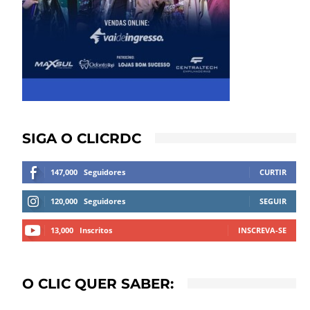
SIGA O CLICRDC
147,000
Seguidores
CURTIR
120,000
Seguidores
SEGUIR
13,000
Inscritos
INSCREVA-SE
O CLIC QUER SABER: