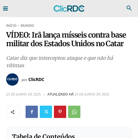
INÍCIO
MUNDO
VÍDEO: Irã lança mísseis contra base
militar dos Estados Unidos no Catar
Catar diz que interceptou ataque e que não há
vítimas
ClicRDC
por
23 DE JUNHO DE 2025
ATUALIZADO HÁ
23 DE JUNHO DE 2025
Tabela de Conteúdos