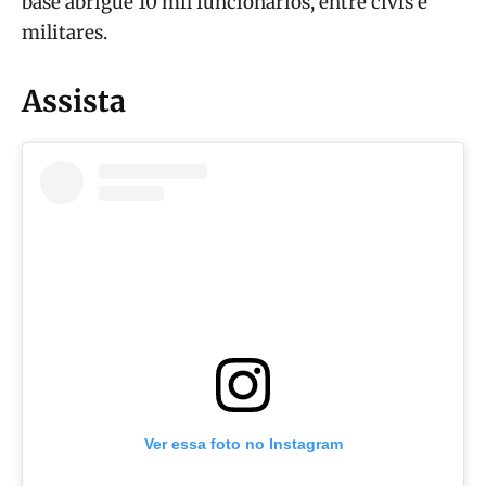
base abrigue 10 mil funcionários, entre civis e
militares.
Assista
Ver essa foto no Instagram