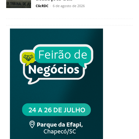
ClicRDC
-
6 de agosto de 2026