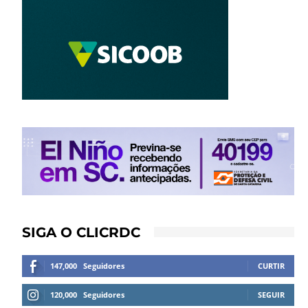
SIGA O CLICRDC
147,000
Seguidores
CURTIR
120,000
Seguidores
SEGUIR