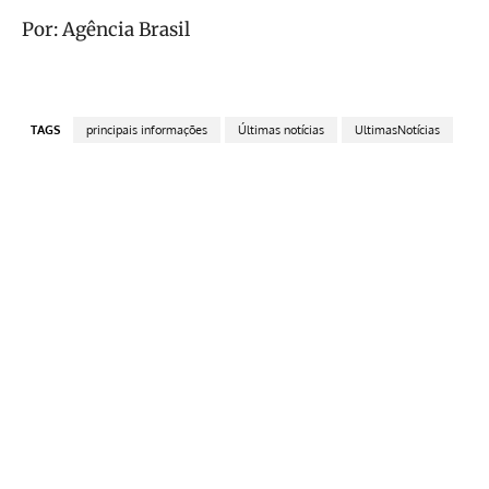
Por: Agência Brasil
TAGS
principais informações
Últimas notícias
UltimasNotícias