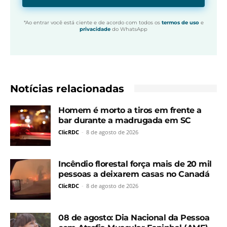
*Ao entrar você está ciente e de acordo com todos os
termos de uso
e
privacidade
do WhatsApp
Notícias relacionadas
Homem é morto a tiros em frente a
bar durante a madrugada em SC
ClicRDC
-
8 de agosto de 2026
Incêndio florestal força mais de 20 mil
pessoas a deixarem casas no Canadá
ClicRDC
-
8 de agosto de 2026
08 de agosto: Dia Nacional da Pessoa