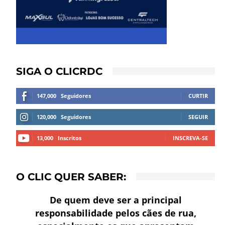
SIGA O CLICRDC
147,000
Seguidores
CURTIR
120,000
Seguidores
SEGUIR
13,000
Inscritos
INSCREVA-SE
O CLIC QUER SABER:
De quem deve ser a principal
responsabilidade pelos cães de rua,