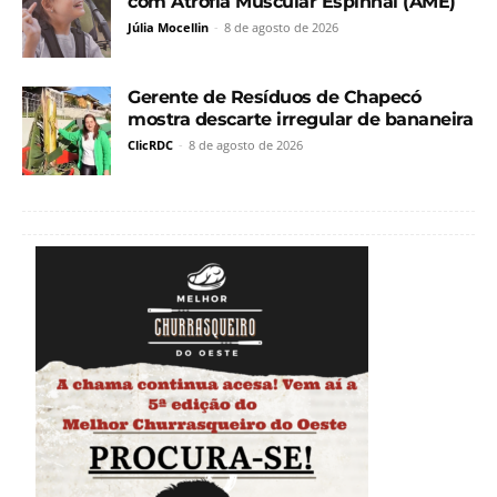
com Atrofia Muscular Espinhal (AME)
Júlia Mocellin
-
8 de agosto de 2026
Gerente de Resíduos de Chapecó
mostra descarte irregular de bananeira
ClicRDC
-
8 de agosto de 2026