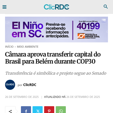
INÍCIO
MEIO AMBIENTE
Câmara aprova transferir capital do
Brasil para Belém durante COP30
Transferência é simbólica e projeto segue ao Senado
ClicRDC
por
26 DE SETEMBRO DE 2025
ATUALIZADO HÁ
26 DE SETEMBRO DE 2025