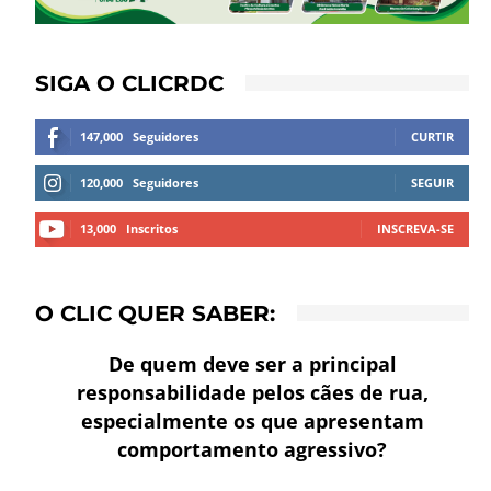
SIGA O CLICRDC
147,000
Seguidores
CURTIR
120,000
Seguidores
SEGUIR
13,000
Inscritos
INSCREVA-SE
O CLIC QUER SABER:
De quem deve ser a principal
responsabilidade pelos cães de rua,
especialmente os que apresentam
comportamento agressivo?