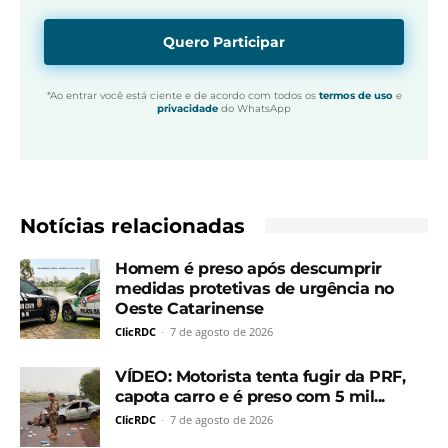
Quero Participar
*Ao entrar você está ciente e de acordo com todos os
termos de uso
e
privacidade
do WhatsApp
Notícias relacionadas
Homem é preso após descumprir
medidas protetivas de urgência no
Oeste Catarinense
ClicRDC
-
7 de agosto de 2026
VÍDEO: Motorista tenta fugir da PRF,
capota carro e é preso com 5 mil...
ClicRDC
-
7 de agosto de 2026