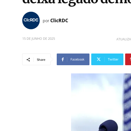
ClicRDC
por
15 DE JUNHO DE 2025
ATUALIZ
Facebook
Twitter
Share