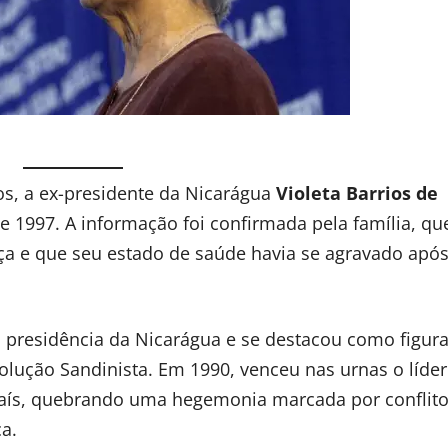
os, a ex-presidente da Nicarágua
Violeta Barrios de
 e 1997. A informação foi confirmada pela família, qu
ça e que seu estado de saúde havia se agravado apó
 presidência da Nicarágua e se destacou como figura
olução Sandinista. Em 1990, venceu nas urnas o líder
 país, quebrando uma hegemonia marcada por conflit
ca.