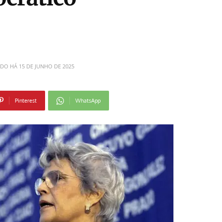
ADO HÁ
15 DE JUNHO DE 2025
Pinterest
WhatsApp