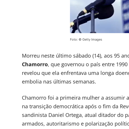
Foto: © Getty Images
Morreu neste último sábado (14), aos 95 an
Chamorro
, que governou o país entre 1990
revelou que ela enfrentava uma longa doen
embolia nas últimas semanas.
Chamorro foi a primeira mulher a assumir a
na transição democrática após o fim da Rev
sandinista Daniel Ortega, atual ditador do
armados, autoritarismo e polarização políti