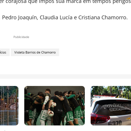
lher corajosa que impôs sua marca em tempos perigos
, Pedro Joaquín, Claudia Lucía e Cristiana Chamorro.
Publicidade
ícias
Violeta Barrios de Chamorro