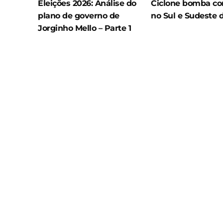
Eleições 2026: Análise do
Ciclone bomba co
plano de governo de
no Sul e Sudeste 
Jorginho Mello – Parte 1