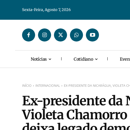
Sexta-Feira, Agosto 7, 2026
Notícias
Cotidiano
Even
INÍCIO
INTERNACIONAL
EX-PRESIDENTE DA NICARÁGUA, VIOLETA 
Ex-presidente da 
Violeta Chamorro 
deixa legado demo