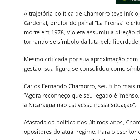
A trajetória política de Chamorro teve iníc
Cardenal, diretor do jornal “La Prensa” e c
morte em 1978, Violeta assumiu a direção do
tornando-se símbolo da luta pela liberdade
Mesmo criticada por sua aproximação com o
gestão, sua figura se consolidou como sím
Carlos Fernando Chamorro, seu filho mais no
“Agora reconheço que seu legado é imenso,
a Nicarágua não estivesse nessa situação”.
Afastada da política nos últimos anos, Ch
opositores do atual regime. Para o escritor 