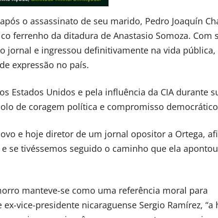
io após o assassinato de seu marido, Pedro Joaquín C
rítico ferrenho da ditadura de Anastasio Somoza. Com 
 jornal e ingressou definitivamente na vida pública,
 de expressão no país.
s Estados Unidos e pela influência da CIA durante s
bolo de coragem política e compromisso democrático
vo e hoje diretor de um jornal opositor a Ortega, af
 e se tivéssemos seguido o caminho que ela apontou,
amorro manteve-se como uma referência moral para
e ex-vice-presidente nicaraguense Sergio Ramírez, “a 