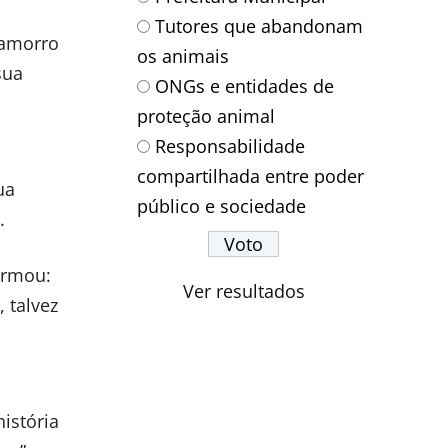
Tutores que abandonam
hamorro
os animais
sua
ONGs e entidades de
proteção animal
Responsabilidade
compartilhada entre poder
ua
público e sociedade
.
irmou:
Ver resultados
 talvez
história