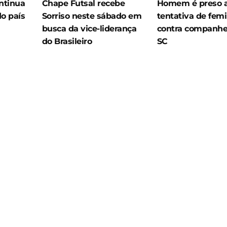
ntinua
Chape Futsal recebe
Homem é preso 
do país
Sorriso neste sábado em
tentativa de femi
busca da vice-liderança
contra companhe
do Brasileiro
SC