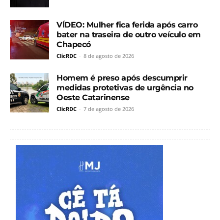
VÍDEO: Mulher fica ferida após carro
bater na traseira de outro veículo em
Chapecó
ClicRDC
-
8 de agosto de 2026
Homem é preso após descumprir
medidas protetivas de urgência no
Oeste Catarinense
ClicRDC
-
7 de agosto de 2026