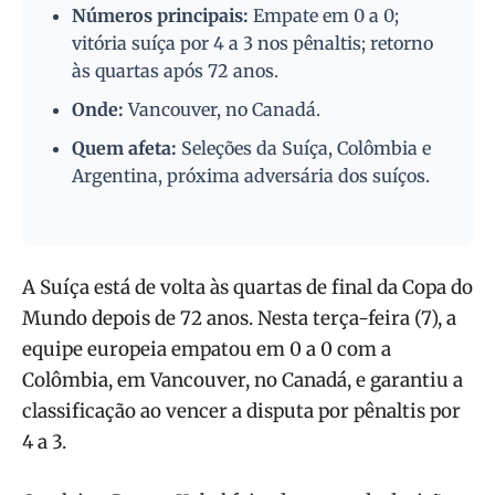
Números principais:
Empate em 0 a 0;
vitória suíça por 4 a 3 nos pênaltis; retorno
às quartas após 72 anos.
Onde:
Vancouver, no Canadá.
Quem afeta:
Seleções da Suíça, Colômbia e
Argentina, próxima adversária dos suíços.
A Suíça está de volta às quartas de final da Copa do
Mundo depois de 72 anos. Nesta terça-feira (7), a
equipe europeia empatou em 0 a 0 com a
Colômbia, em Vancouver, no Canadá, e garantiu a
classificação ao vencer a disputa por pênaltis por
4 a 3.