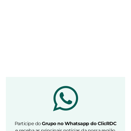
Participe do
Grupo no Whatsapp do ClicRDC
e receba as principais notícias da nossa região.