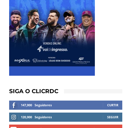
SIGA O CLICRDC
147,000
Seguidores
CURTIR
120,000
Seguidores
SEGUIR