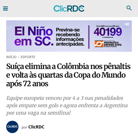
INÍCIO
ESPORTE
Suíça elimina a Colômbia nos pênaltis
e volta às quartas da Copa do Mundo
após 72 anos
Equipe europeia venceu por 4 a 3 nas penalidades
após empate sem gols e agora enfrenta a Argentina
por uma vaga na semifinal
ClicRDC
por