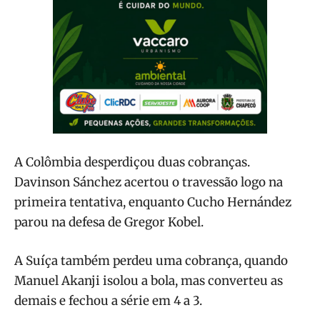
A Colômbia desperdiçou duas cobranças.
Davinson Sánchez acertou o travessão logo na
primeira tentativa, enquanto Cucho Hernández
parou na defesa de Gregor Kobel.
A Suíça também perdeu uma cobrança, quando
Manuel Akanji isolou a bola, mas converteu as
demais e fechou a série em 4 a 3.