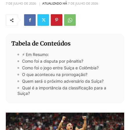
7 DE JULHO DE 2026
ATUALIZADO HÁ
7 DE JULHO DE 2026
Tabela de Conteúdos
⚡ Em Resumo:
Como foi a disputa por pênaltis?
Como foi o jogo entre Suíça e Colômbia?
O que aconteceu na prorrogação?
Quem será o próximo adversário da Suíça?
Qual é a importância da classificação para a
Suíça?