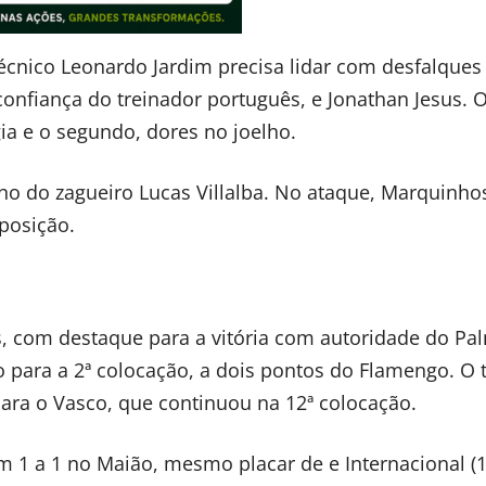
técnico Leonardo Jardim precisa lidar com desfalques
confiança do treinador português, e Jonathan Jesus. 
a e o segundo, dores no joelho.
orno do zagueiro Lucas Villalba. No ataque, Marquinho
 posição.
gos, com destaque para a vitória com autoridade do Pa
o para a 2ª colocação, a dois pontos do Flamengo. O 
ra o Vasco, que continuou na 12ª colocação.
m 1 a 1 no Maião, mesmo placar de e Internacional (1