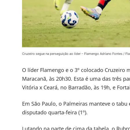
Cruzeiro segue na perseguição ao líder – Flamengo Adriano Fontes / F
O líder Flamengo e o 3º colocado Cruzeiro m
Maracanã, às 20h30. Esta é uma das três par
Vitória x Ceará, no Barradão, às 19h, e Fort
Em São Paulo, o Palmeiras manteve o tabu e
disputado quarta-feira (1º).
Lutando na parte de cima da tabela, o Ru