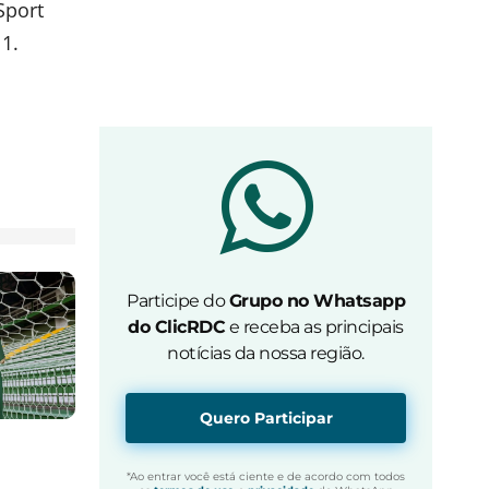
Sport
 1.
Participe do
Grupo no Whatsapp
do ClicRDC
e receba as principais
notícias da nossa região.
Quero Participar
*Ao entrar você está ciente e de acordo com todos