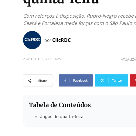
Com reforços à disposição, Rubro-Negro recebe a 
Ceará e Fortaleza mede forças com o São Paulo n
ClicRDC
por
2 DE OUTUBRO DE 2025
ATUALIZ
Facebook
Twitter
Share
Tabela de Conteúdos
Jogos de quarta-feira