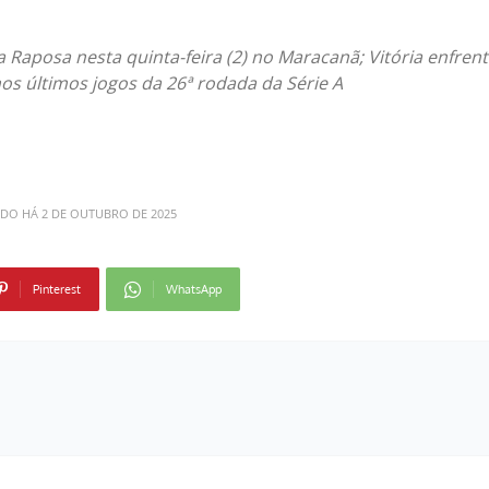
Raposa nesta quinta-feira (2) no Maracanã; Vitória enfrent
os últimos jogos da 26ª rodada da Série A
ADO HÁ
2 DE OUTUBRO DE 2025
Pinterest
WhatsApp