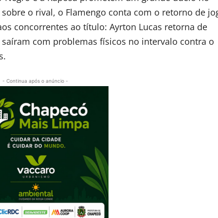
obre o rival, o Flamengo conta com o retorno de jo
aos concorrentes ao título: Ayrton Lucas retorna de
 saíram com problemas físicos no intervalo contra o
s.
- Continua após o anúncio -