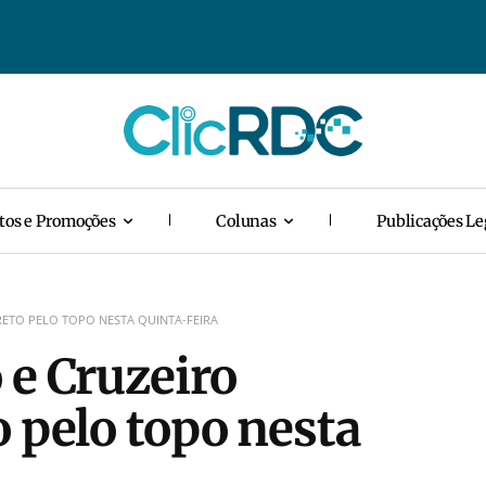
tos e Promoções
Colunas
Publicações Le
RETO PELO TOPO NESTA QUINTA-FEIRA
 e Cruzeiro
o pelo topo nesta