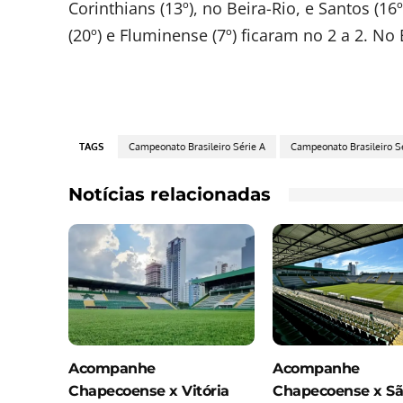
Corinthians (13º), no Beira-Rio, e Santos (16º
(20º) e Fluminense (7º) ficaram no 2 a 2. No
TAGS
Campeonato Brasileiro Série A
Campeonato Brasileiro S
Notícias relacionadas
Acompanhe
Acompanhe
Chapecoense x Vitória
Chapecoense x S