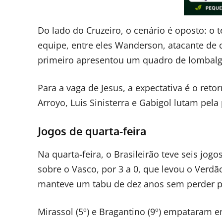
Do lado do Cruzeiro, o cenário é oposto: o 
equipe, entre eles Wanderson, atacante de 
primeiro apresentou um quadro de lombalgi
Para a vaga de Jesus, a expectativa é o ret
Arroyo, Luis Sinisterra e Gabigol lutam pela
Jogos de quarta-feira
Na quarta-feira, o Brasileirão teve seis jo
sobre o Vasco, por 3 a 0, que levou o Verdã
manteve um tabu de dez anos sem perder pa
Mirassol (5º) e Bragantino (9º) empataram e