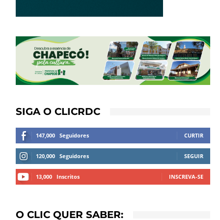
SIGA O CLICRDC
147,000
Seguidores
CURTIR
120,000
Seguidores
SEGUIR
13,000
Inscritos
INSCREVA-SE
O CLIC QUER SABER: