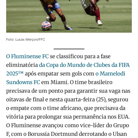
Foto: Lucas Merçon/FFC
O Fluminense FC
se classificou para a fase
eliminatória
da Copa do Mundo de Clubes da FIFA
2025™
após empatar sem gols com
o Mamelodi
Sundowns FC
em Miami. O time brasileiro
precisava de um ponto para garantir sua vaga nas
oitavas de final e nesta quarta-feira (25), segurou
o empate com o time africano, que precisava da
vitória para prolongar sua permanência nos EUA.
O Fluminense avançou como vice-líder do Grupo
F, com o Borussia Dortmund derrotando o Ulsan