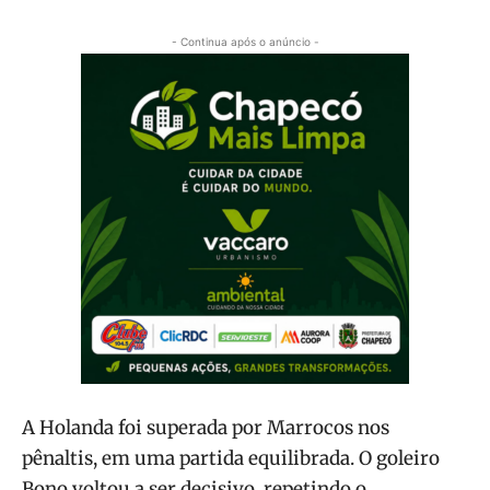
- Continua após o anúncio -
A Holanda foi superada por Marrocos nos
pênaltis, em uma partida equilibrada. O goleiro
Bono voltou a ser decisivo, repetindo o