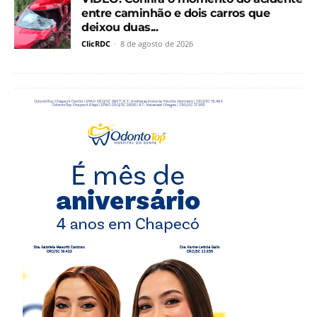
entre caminhão e dois carros que
deixou duas...
ClicRDC
-
8 de agosto de 2026