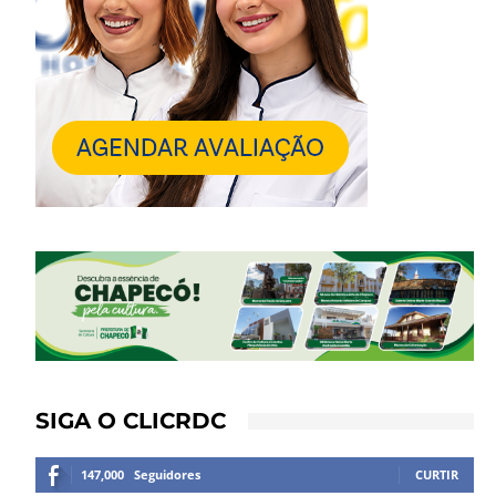
SIGA O CLICRDC
147,000
Seguidores
CURTIR