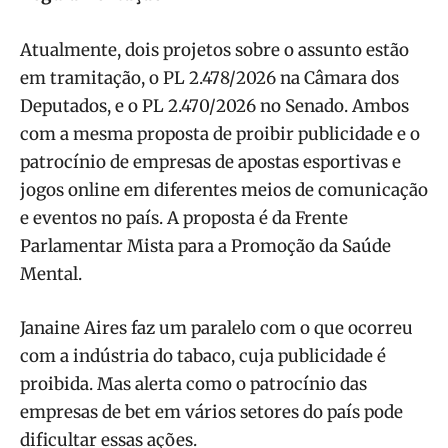
Atualmente, dois projetos sobre o assunto estão
em tramitação, o PL 2.478/2026 na Câmara dos
Deputados, e o PL 2.470/2026 no Senado. Ambos
com a mesma proposta de proibir publicidade e o
patrocínio de empresas de apostas esportivas e
jogos online em diferentes meios de comunicação
e eventos no país. A proposta é da Frente
Parlamentar Mista para a Promoção da Saúde
Mental.
Janaine Aires faz um paralelo com o que ocorreu
com a indústria do tabaco, cuja publicidade é
proibida. Mas alerta como o patrocínio das
empresas de bet em vários setores do país pode
dificultar essas ações.