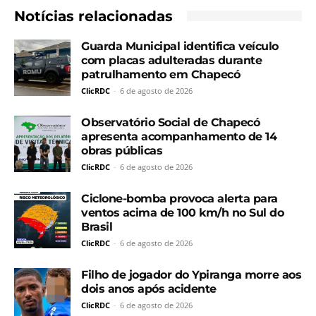
Notícias relacionadas
Guarda Municipal identifica veículo
com placas adulteradas durante
patrulhamento em Chapecó
ClicRDC
-
6 de agosto de 2026
Observatório Social de Chapecó
apresenta acompanhamento de 14
obras públicas
ClicRDC
-
6 de agosto de 2026
Ciclone-bomba provoca alerta para
ventos acima de 100 km/h no Sul do
Brasil
ClicRDC
-
6 de agosto de 2026
Filho de jogador do Ypiranga morre aos
dois anos após acidente
ClicRDC
-
6 de agosto de 2026