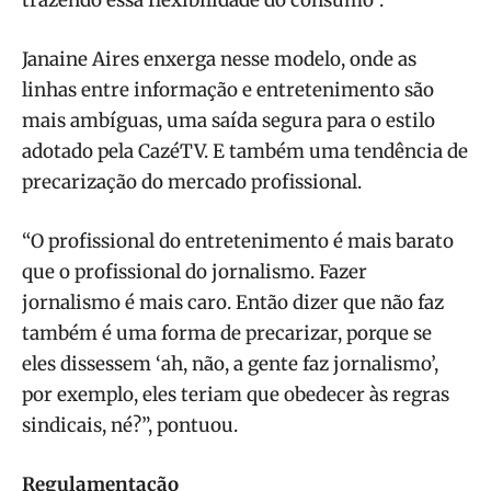
Janaine Aires enxerga nesse modelo, onde as
linhas entre informação e entretenimento são
mais ambíguas, uma saída segura para o estilo
adotado pela CazéTV. E também uma tendência de
precarização do mercado profissional.
“O profissional do entretenimento é mais barato
que o profissional do jornalismo. Fazer
jornalismo é mais caro. Então dizer que não faz
também é uma forma de precarizar, porque se
eles dissessem ‘ah, não, a gente faz jornalismo’,
por exemplo, eles teriam que obedecer às regras
sindicais, né?”, pontuou.
Regulamentação