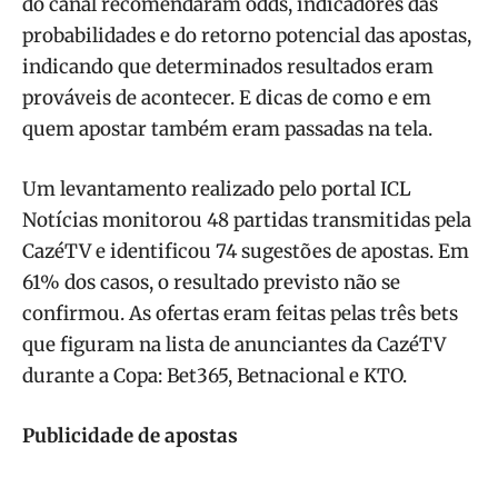
do canal recomendaram odds, indicadores das
probabilidades e do retorno potencial das apostas,
indicando que determinados resultados eram
prováveis de acontecer. E dicas de como e em
quem apostar também eram passadas na tela.
Um levantamento realizado pelo portal ICL
Notícias monitorou 48 partidas transmitidas pela
CazéTV e identificou 74 sugestões de apostas. Em
61% dos casos, o resultado previsto não se
confirmou. As ofertas eram feitas pelas três bets
que figuram na lista de anunciantes da CazéTV
durante a Copa: Bet365, Betnacional e KTO.
Publicidade de apostas