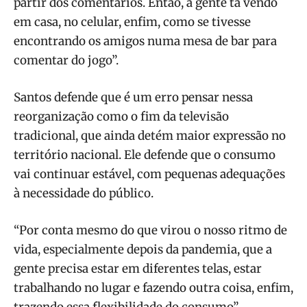
partir dos comentários. Então, a gente tá vendo
em casa, no celular, enfim, como se tivesse
encontrando os amigos numa mesa de bar para
comentar do jogo”.
Santos defende que é um erro pensar nessa
reorganização como o fim da televisão
tradicional, que ainda detém maior expressão no
território nacional. Ele defende que o consumo
vai continuar estável, com pequenas adequações
à necessidade do público.
“Por conta mesmo do que virou o nosso ritmo de
vida, especialmente depois da pandemia, que a
gente precisa estar em diferentes telas, estar
trabalhando no lugar e fazendo outra coisa, enfim,
trazendo essa flexibilidade do consumo”.