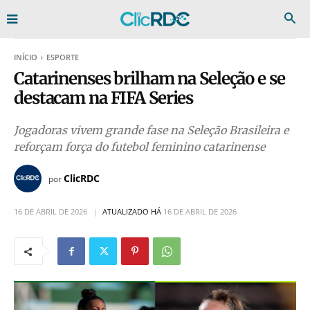
INÍCIO
ESPORTE
Catarinenses brilham na Seleção e se
destacam na FIFA Series
Jogadoras vivem grande fase na Seleção Brasileira e
reforçam força do futebol feminino catarinense
ClicRDC
por
16 DE ABRIL DE 2026
ATUALIZADO HÁ
16 DE ABRIL DE 2026