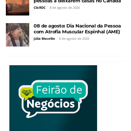
pessoas a deixarem casas no Canadá
ClicRDC
-
8 de agosto de 2026
08 de agosto: Dia Nacional da Pessoa
com Atrofia Muscular Espinhal (AME)
Júlia Mocellin
-
8 de agosto de 2026