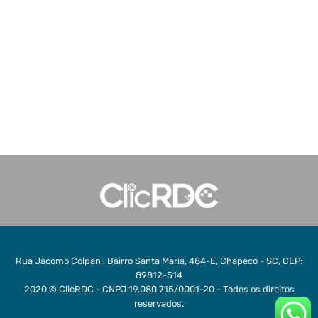
Rua Jacomo Colpani, Bairro Santa Maria, 484-E, Chapecó - SC, CEP:
89812-514
2020 © ClicRDC - CNPJ 19.080.715/0001-20 - Todos os direitos
reservados.