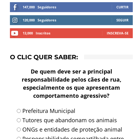
147,000
Seguidores
CURTIR
120,000
Seguidores
SEGUIR
13,000
Inscritos
INSCREVA-SE
O CLIC QUER SABER:
De quem deve ser a principal
responsabilidade pelos cães de rua,
especialmente os que apresentam
comportamento agressivo?
Prefeitura Municipal
Tutores que abandonam os animais
ONGs e entidades de proteção animal
Responsabilidade compartilhada entre