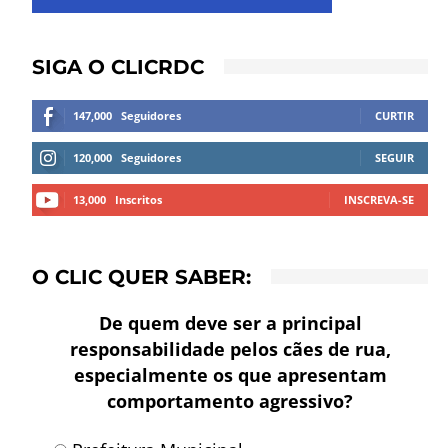
SIGA O CLICRDC
147,000
Seguidores
CURTIR
120,000
Seguidores
SEGUIR
13,000
Inscritos
INSCREVA-SE
O CLIC QUER SABER:
De quem deve ser a principal
responsabilidade pelos cães de rua,
especialmente os que apresentam
comportamento agressivo?