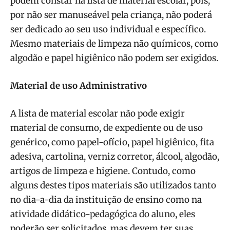
podem constar na lista de material escolar, pois,
por não ser manuseável pela criança, não poderá
ser dedicado ao seu uso individual e específico.
Mesmo materiais de limpeza não químicos, como
algodão e papel higiênico não podem ser exigidos.
Material de uso Administrativo
A lista de material escolar não pode exigir
material de consumo, de expediente ou de uso
genérico, como papel-ofício, papel higiênico, fita
adesiva, cartolina, verniz corretor, álcool, algodão,
artigos de limpeza e higiene. Contudo, como
alguns destes tipos materiais são utilizados tanto
no dia-a-dia da instituição de ensino como na
atividade didático-pedagógica do aluno, eles
poderão ser solicitados, mas devem ter suas