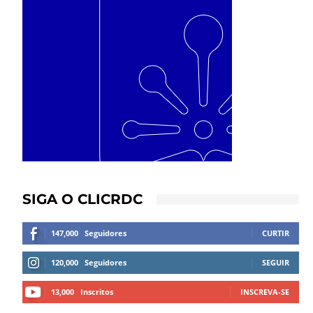
SIGA O CLICRDC
147,000
Seguidores
CURTIR
120,000
Seguidores
SEGUIR
13,000
Inscritos
INSCREVA-SE