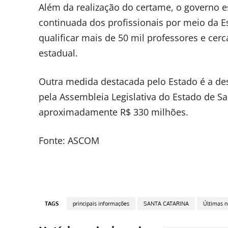
Além da realização do certame, o governo 
continuada dos profissionais por meio da E
qualificar mais de 50 mil professores e cer
estadual.
Outra medida destacada pelo Estado é a de
pela Assembleia Legislativa do Estado de S
aproximadamente R$ 330 milhões.
Fonte: ASCOM
TAGS
principais informações
SANTA CATARINA
Últimas n