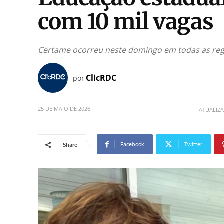
com 10 mil vagas
Certame ocorreu neste domingo em todas as regi
ClicRDC
por
25 DE MAIO DE 2026
ATUALIZ
Facebook
Twitter
Share