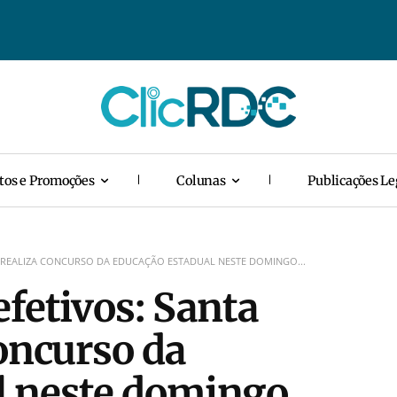
tos e Promoções
Colunas
Publicações Le
A REALIZA CONCURSO DA EDUCAÇÃO ESTADUAL NESTE DOMINGO...
efetivos: Santa
concurso da
l neste domingo