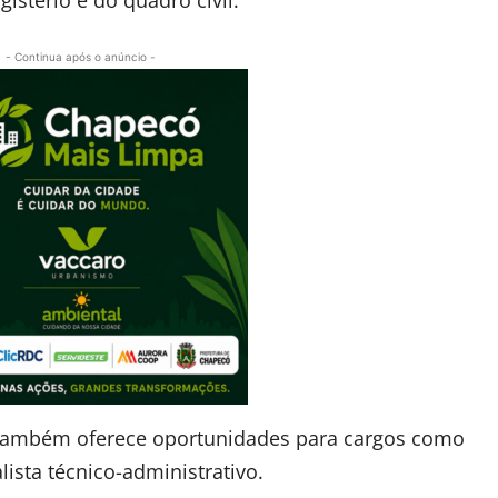
- Continua após o anúncio -
 também oferece oportunidades para cargos como
lista técnico-administrativo.