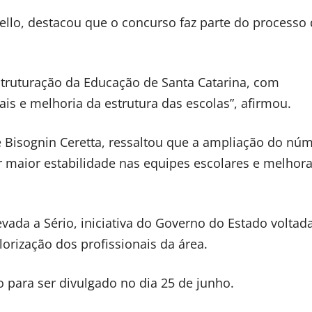
ello, destacou que o concurso faz parte do processo
struturação da Educação de Santa Catarina, com
ais e melhoria da estrutura das escolas”, afirmou.
e Bisognin Ceretta, ressaltou que a ampliação do nú
tir maior estabilidade nas equipes escolares e melhor
ada a Sério, iniciativa do Governo do Estado voltad
lorização dos profissionais da área.
o para ser divulgado no dia 25 de junho.