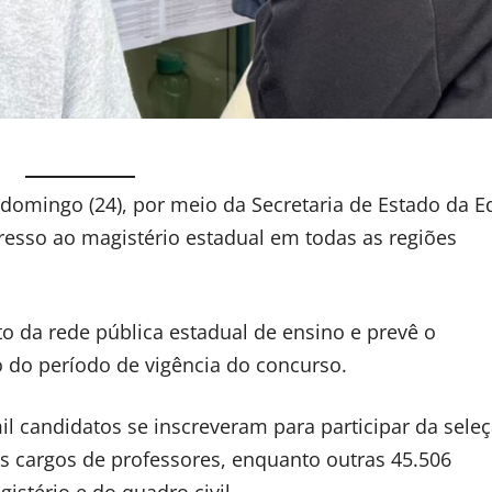
 domingo (24), por meio da Secretaria de Estado da 
gresso ao magistério estadual em todas as regiões
o da rede pública estadual de ensino e prevê o
 do período de vigência do concurso.
l candidatos se inscreveram para participar da sele
os cargos de professores, enquanto outras 45.506
stério e do quadro civil.