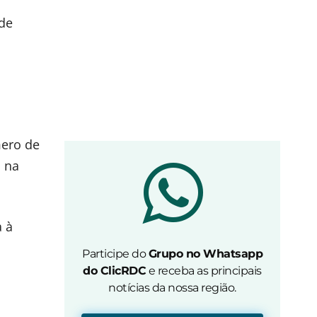
 de
mero de
a na
a à
Participe do
Grupo no Whatsapp
do ClicRDC
e receba as principais
notícias da nossa região.