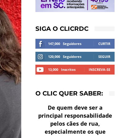
SIGA O CLICRDC
147,000
Seguidores
CURTIR
120,000
Seguidores
SEGUIR
13,000
Inscritos
INSCREVA-SE
O CLIC QUER SABER:
De quem deve ser a
principal responsabilidade
pelos cães de rua,
especialmente os que