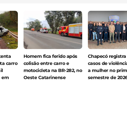
tenta
Homem fica ferido após
Chapecó registra
ta carro
colisão entre carro e
casos de violênci
il
motocicleta na BR-282, no
a mulher no prim
s em
Oeste Catarinense
semestre de 202