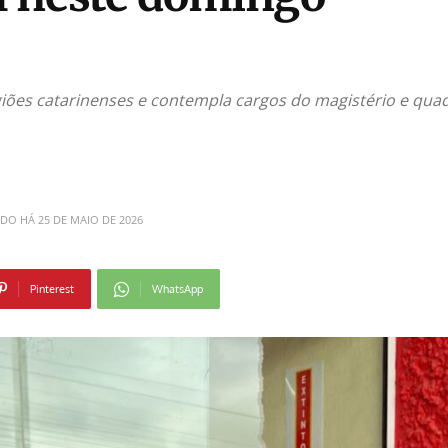
ões catarinenses e contempla cargos do magistério e quadr
ADO HÁ
25 DE MAIO DE 2026
Pinterest
WhatsApp