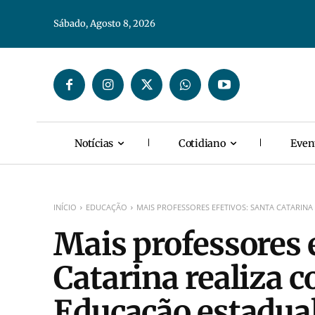
Sábado, Agosto 8, 2026
Notícias
Cotidiano
Even
INÍCIO
EDUCAÇÃO
MAIS PROFESSORES EFETIVOS: SANTA CATARIN
Mais professores 
Catarina realiza 
Educação estadua