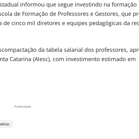
estadual informou que segue investindo na formação
scola de Formação de Professores e Gestores, que p
ca de cinco mil diretores e equipes pedagógicas da re
scompactação da tabela salarial dos professores, ap
anta Catarina (Alesc), com investimento estimado em
Publicidade
otícias