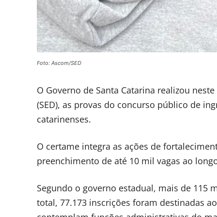
Foto: Ascom/SED
O Governo de Santa Catarina realizou neste
(SED), as provas do concurso público de in
catarinenses.
O certame integra as ações de fortaleciment
preenchimento de até 10 mil vagas ao longo
Segundo o governo estadual, mais de 115 mi
total, 77.173 inscrições foram destinadas a
contemplam funções administrativas do magi