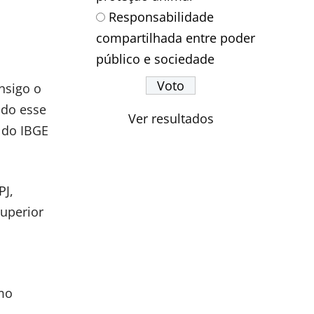
Responsabilidade
compartilhada entre poder
público e sociedade
nsigo o
ndo esse
Ver resultados
 do IBGE
PJ,
uperior
smo