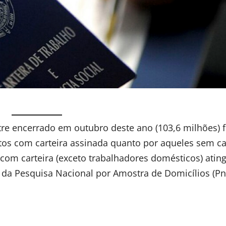
re encerrado em outubro deste ano (103,6 milhões) f
s com carteira assinada quanto por aqueles sem car
om carteira (exceto trabalhadores domésticos) ating
a da Pesquisa Nacional por Amostra de Domicílios (Pn