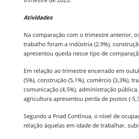
trimestre de 2023.
Atividades
Na comparação com o trimestre anterior, o
trabalho foram a indústria (2,9%), construç
apresentou queda nesse tipo de comparaçã
Em relação ao trimestre encerrado em outub
(5%), construção (5,1%), comércio (3,3%), t
comunicação (4,5%), administração pública,
agricultura apresentou perda de postos (-5,
Segundo a Pnad Contínua, o nível de ocupa
relação àquelas em idade de trabalhar, subi