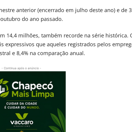
stre anterior (encerrado em julho deste ano) e de 
 outubro do ano passado.
m 14,4 milhões, também recorde na série histórica. 
s expressivos que aqueles registrados pelos empre
estral e 8,4% na comparação anual.
- Continua após o anúncio -