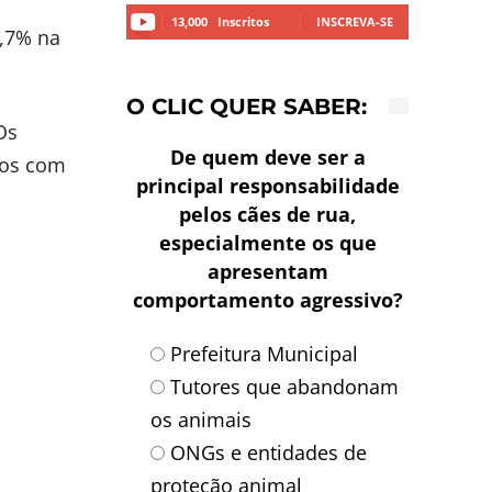
13,000
Inscritos
INSCREVA-SE
3,7% na
O CLIC QUER SABER:
Os
De quem deve ser a
gos com
principal responsabilidade
pelos cães de rua,
especialmente os que
apresentam
comportamento agressivo?
Prefeitura Municipal
Tutores que abandonam
os animais
ONGs e entidades de
proteção animal