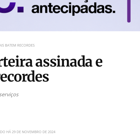
AIS BATEM RECORDES
eira assinada e
recordes
serviços
ADO HÁ
29 DE NOVEMBRO DE 2024