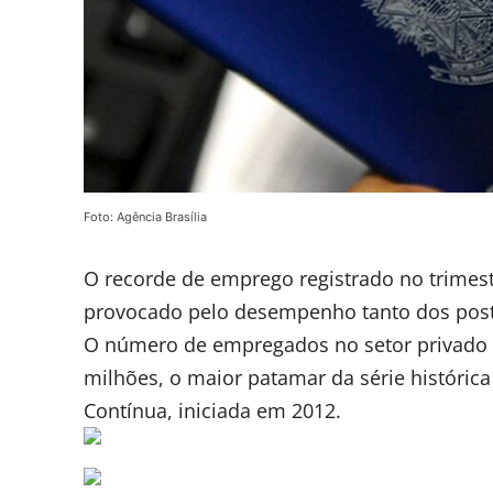
Foto: Agência Brasília
O recorde de emprego registrado no trimest
provocado pelo desempenho tanto dos posto
O número de empregados no setor privado c
milhões, o maior patamar da série históric
Contínua, iniciada em 2012.