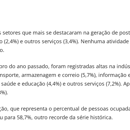
s setores que mais se destacaram na geração de pos
ão (2,4%) e outros serviços (3,4%). Nenhuma atividade
o.
ro do ano passado, foram registradas altas na indús
ransporte, armazenagem e correio (5,7%), informação 
 saúde e educação (4,4%) e outros serviços (7,2%). A
3%).
ção, que representa o percentual de pessoas ocupad
u para 58,7%, outro recorde da série histórica.