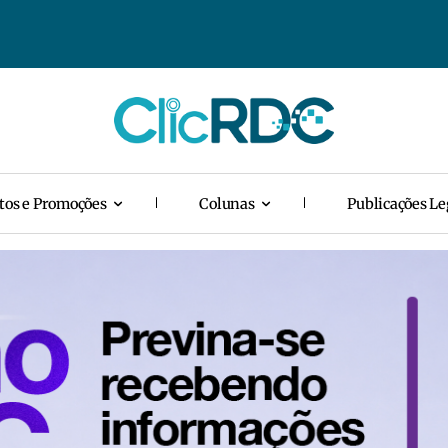
tos e Promoções
Colunas
Publicações Le