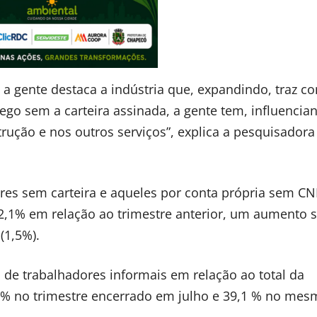
a gente destaca a indústria que, expandindo, traz co
go sem a carteira assinada, a gente tem, influencia
rução e nos outros serviços”, explica a pesquisadora
res sem carteira e aqueles por conta própria sem CN
2,1% em relação ao trimestre anterior, um aumento s
(1,5%).
l de trabalhadores informais em relação ao total da
7 % no trimestre encerrado em julho e 39,1 % no me