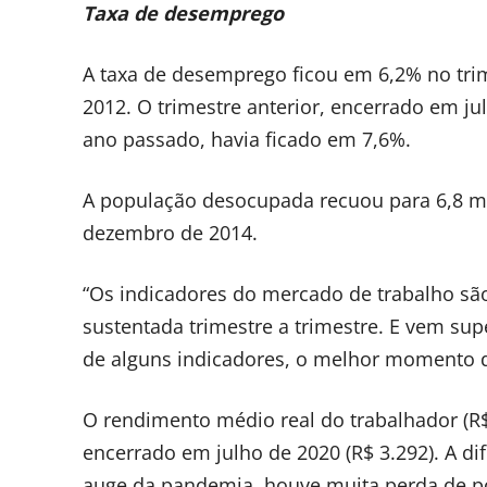
Taxa de desemprego
A taxa de desemprego ficou em 6,2% no tri
2012. O trimestre anterior, encerrado em ju
ano passado, havia ficado em 7,6%.
A população desocupada recuou para 6,8 mi
dezembro de 2014.
“Os indicadores do mercado de trabalho sã
sustentada trimestre a trimestre. E vem su
de alguns indicadores, o melhor momento d
O rendimento médio real do trabalhador (R$
encerrado em julho de 2020 (R$ 3.292). A d
auge da pandemia, houve muita perda de po