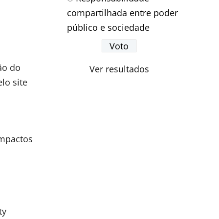
compartilhada entre poder
público e sociedade
ão do
Ver resultados
lo site
impactos
ty