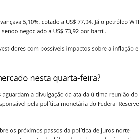
 avançava 5,10%, cotado a US$ 77,94. Já o petróleo WTI
 sendo negociado a US$ 73,92 por barril.
estidores com possíveis impactos sobre a inflação e
rcado nesta quarta-feira?
es aguardam a divulgação da ata da última reunião do
sponsável pela política monetária do Federal Reserve
re os próximos passos da política de juros norte-