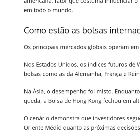
americana, fator que costuma influenciar o
em todo o mundo.
Como estão as bolsas internac
Os principais mercados globais operam em 
Nos Estados Unidos, os índices futuros de W
bolsas como as da Alemanha, França e Rei
Na Ásia, o desempenho foi misto. Enquant
queda, a Bolsa de Hong Kong fechou em alt
O cenário demonstra que investidores seg
Oriente Médio quanto as próximas decisões 