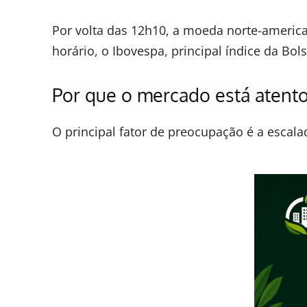
Por volta das 12h10, a moeda norte-americ
horário, o Ibovespa, principal índice da Bol
Por que o mercado está atent
O principal fator de preocupação é a escala