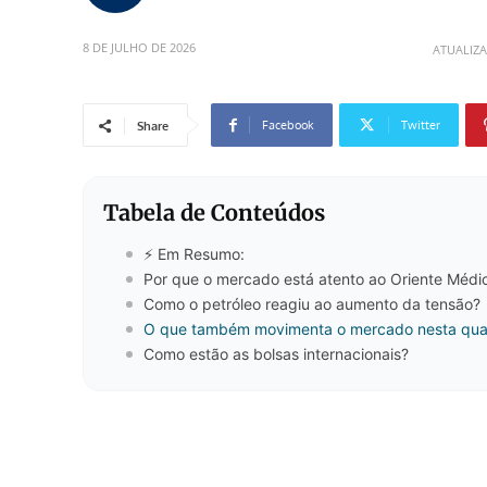
8 DE JULHO DE 2026
ATUALIZ
Facebook
Twitter
Share
Tabela de Conteúdos
⚡ Em Resumo:
Por que o mercado está atento ao Oriente Médi
Como o petróleo reagiu ao aumento da tensão?
O que também movimenta o mercado nesta quar
Como estão as bolsas internacionais?