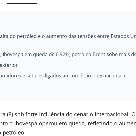
lta do petróleo e o aumento das tensões entre Estados U
; Ibovespa em queda de 0,92%; petróleo Brent sobe mais d
exterior
umidores e setores ligados ao comércio internacional e
a (8) sob forte influência do cenário internacional. O
anto o Ibovespa operou em queda, refletindo o aume
 petróleo.