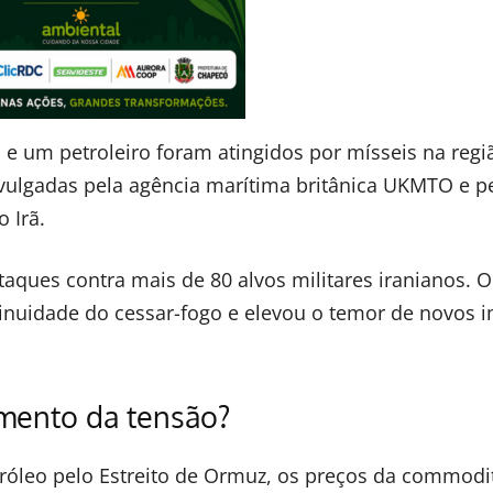
s e um petroleiro foram atingidos por mísseis na regi
ulgadas pela agência marítima britânica UKMTO e pe
 Irã.
aques contra mais de 80 alvos militares iranianos. O
inuidade do cessar-fogo e elevou o temor de novos 
mento da tensão?
tróleo pelo Estreito de Ormuz, os preços da commodi