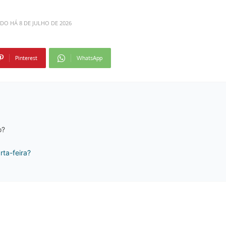
ADO HÁ
8 DE JULHO DE 2026
Pinterest
WhatsApp
o?
ta-feira?