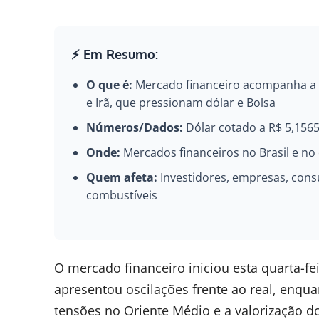
⚡ Em Resumo:
O que é:
Mercado financeiro acompanha a a
e Irã, que pressionam dólar e Bolsa
Números/Dados:
Dólar cotado a R$ 5,1565
Onde:
Mercados financeiros no Brasil e no 
Quem afeta:
Investidores, empresas, cons
combustíveis
O mercado financeiro iniciou esta quarta-feir
apresentou oscilações frente ao real, enqu
tensões no Oriente Médio e a valorização do