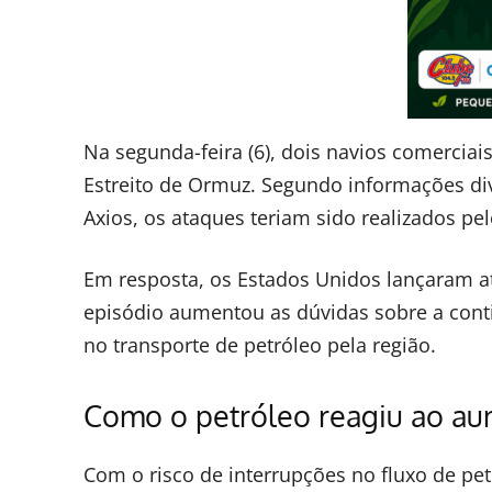
Na segunda-feira (6), dois navios comerciai
Estreito de Ormuz. Segundo informações div
Axios, os ataques teriam sido realizados pelo
Em resposta, os Estados Unidos lançaram at
episódio aumentou as dúvidas sobre a cont
no transporte de petróleo pela região.
Como o petróleo reagiu ao au
Com o risco de interrupções no fluxo de pe