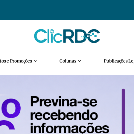
tos e Promoções
Colunas
Publicações Le