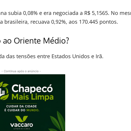
ana subia 0,08% e era negociada a R$ 5,1565. No me
sa brasileira, recuava 0,92%, aos 170.445 pontos.
o ao Oriente Médio?
da das tensões entre Estados Unidos e Irã.
- Continua após o anúncio -