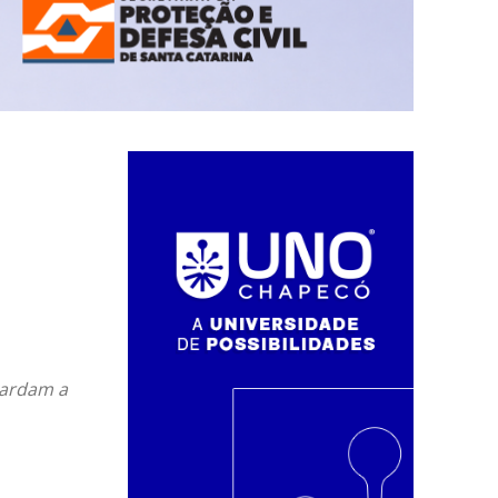
uardam a