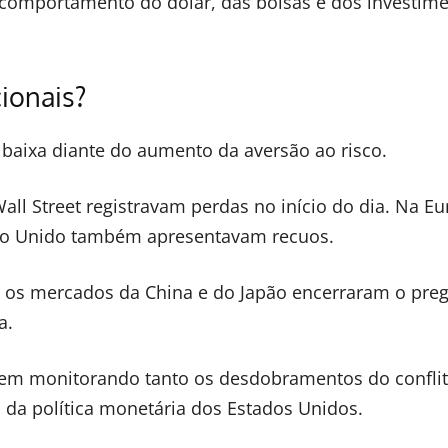
 comportamento do dólar, das bolsas e dos investim
ionais?
baixa diante do aumento da aversão ao risco.
all Street registravam perdas no início do dia. Na Eu
no Unido também apresentavam recuos.
o os mercados da China e do Japão encerraram o pre
a.
uem monitorando tanto os desdobramentos do confli
da política monetária dos Estados Unidos.