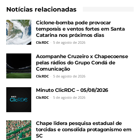
Notícias relacionadas
Ciclone-bomba pode provocar
temporais e ventos fortes em Santa
Catarina nos próximos dias
ClicRDC
-
5 de agosto de 2026
Acompanhe Cruzeiro x Chapecoense
pelas rádios do Grupo Condá de
Comunicação
ClicRDC
-
5 de agosto de 2026
Minuto ClicRDC – 05/08/2026
ClicRDC
-
5 de agosto de 2026
Chape lidera pesquisa estadual de
torcidas e consolida protagonismo em
SC