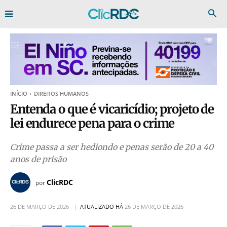
INÍCIO
DIREITOS HUMANOS
Entenda o que é vicaricídio; projeto de
lei endurece pena para o crime
Crime passa a ser hediondo e penas serão de 20 a 40
anos de prisão
ClicRDC
por
26 DE MARÇO DE 2026
ATUALIZADO HÁ
26 DE MARÇO DE 2026