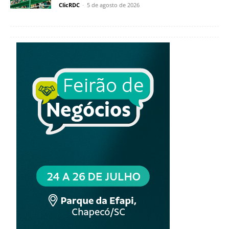
ClicRDC
-
5 de agosto de 2026