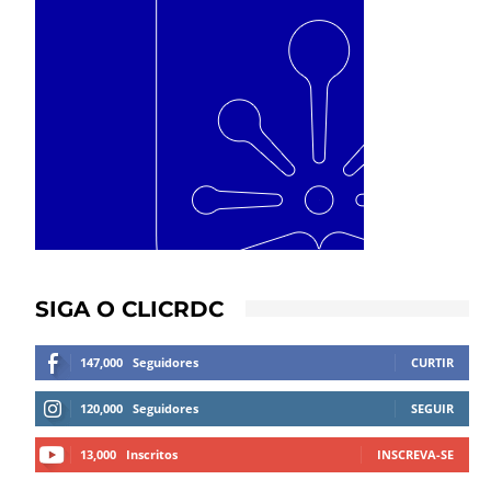
SIGA O CLICRDC
147,000
Seguidores
CURTIR
120,000
Seguidores
SEGUIR
13,000
Inscritos
INSCREVA-SE