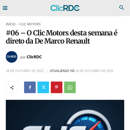
INÍCIO
CLIC MOTORS
#06 – O Clic Motors desta semana é
direto da De Marco Renault
ClicRDC
por
28 DE OUTUBRO DE 2025
ATUALIZADO HÁ
28 DE OUTUBRO DE 2025