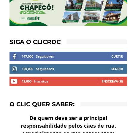
SIGA O CLICRDC
147,000
Seguidores
CURTIR
120,000
Seguidores
SEGUIR
13,000
Inscritos
INSCREVA-SE
O CLIC QUER SABER:
De quem deve ser a principal
responsabilidade pelos cães de rua,