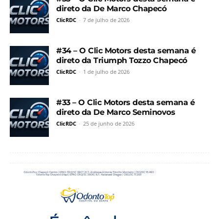
direto da De Marco Chapecó
ClicRDC
-
7 de julho de 2026
#34 – O Clic Motors desta semana é
direto da Triumph Tozzo Chapecó
ClicRDC
-
1 de julho de 2026
#33 – O Clic Motors desta semana é
direto da De Marco Seminovos
ClicRDC
-
25 de junho de 2026