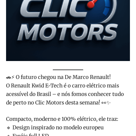
🚗⚡ O futuro chegou na De Marco Renault!
O Renault Kwid E-Tech é o carro elétrico mais
acessível do Brasil – e nós fomos conhecer tudo
de perto no Clic Motors desta semana! 👀✨
Compacto, moderno e 100% elétrico, ele traz:
🔹 Design inspirado no modelo europeu
🔹 Faróis full LED