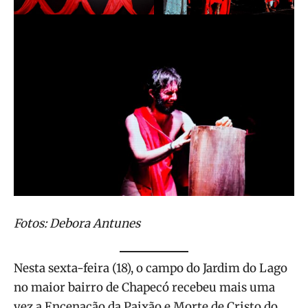
Fotos: Debora Antunes
Nesta sexta-feira (18), o campo do Jardim do Lago
no maior bairro de Chapecó recebeu mais uma
vez a Encenação da Paixão e Morte de Cristo do