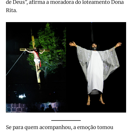
de Deus”, afirma a moradora do loteamento Dona
Rita.
Se para quem acompanhou, a emoção tomou