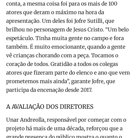
conta, a mesma coisa foi para os mais de 100
atores que deram o máximo na hora da
apresentação. Um deles foi Jofre Sutilli, que
brilhou no personagem de Jesus Cristo. “Um belo
espetáculo. Tinha muita gente no campo e fora
também. É muito emocionante, quando a gente
vê crianças chorando com a peça. Tocamos o
coração de todos. Gratidão a todos os colegas
atores que fizeram parte do elenco e ano que vem
prometemos mais ainda”, garante Jofre, que
participa da encenação desde 2017.
A AVALIAÇÃO DOS DIRETORES
Unar Andreolla, responsável por começar com o
projeto há mais de uma década, reforçou que a
grande presença do público mostra o quanto o