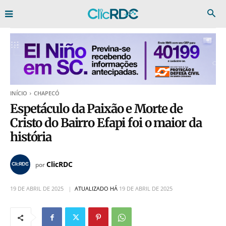
INÍCIO
CHAPECÓ
Espetáculo da Paixão e Morte de
Cristo do Bairro Efapi foi o maior da
história
ClicRDC
por
19 DE ABRIL DE 2025
ATUALIZADO HÁ
19 DE ABRIL DE 2025