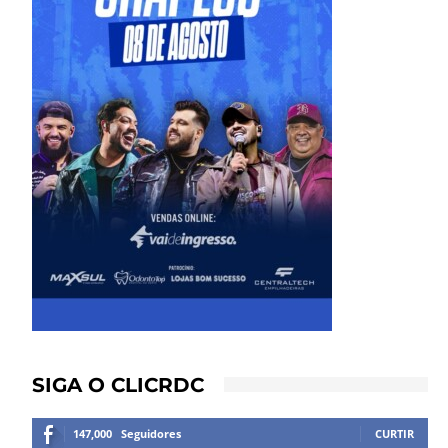
SIGA O CLICRDC
147,000
Seguidores
CURTIR