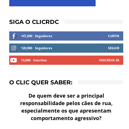
SIGA O CLICRDC
147,000
Seguidores
CURTIR
120,000
Seguidores
SEGUIR
13,000
Inscritos
INSCREVA-SE
O CLIC QUER SABER:
De quem deve ser a principal
responsabilidade pelos cães de rua,
especialmente os que apresentam
comportamento agressivo?