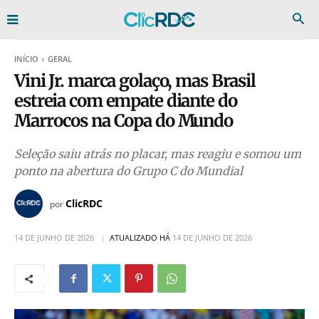
INÍCIO
GERAL
Vini Jr. marca golaço, mas Brasil
estreia com empate diante do
Marrocos na Copa do Mundo
Seleção saiu atrás no placar, mas reagiu e somou um
ponto na abertura do Grupo C do Mundial
ClicRDC
por
14 DE JUNHO DE 2026
ATUALIZADO HÁ
14 DE JUNHO DE 2026