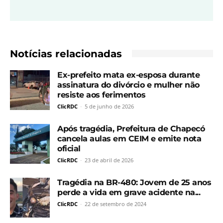
Notícias relacionadas
Ex-prefeito mata ex-esposa durante
assinatura do divórcio e mulher não
resiste aos ferimentos
ClicRDC
-
5 de junho de 2026
Após tragédia, Prefeitura de Chapecó
cancela aulas em CEIM e emite nota
oficial
ClicRDC
-
23 de abril de 2026
Tragédia na BR-480: Jovem de 25 anos
perde a vida em grave acidente na...
ClicRDC
-
22 de setembro de 2024