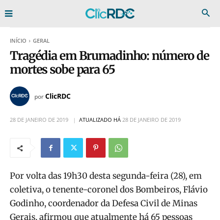
INÍCIO
GERAL
Tragédia em Brumadinho: número de
mortes sobe para 65
ClicRDC
por
28 DE JANEIRO DE 2019
ATUALIZADO HÁ
28 DE JANEIRO DE 2019
Por volta das 19h30 desta segunda-feira (28), em
coletiva, o tenente-coronel dos Bombeiros, Flávio
Godinho, coordenador da Defesa Civil de Minas
Gerais, afirmou que atualmente há 65 pessoas