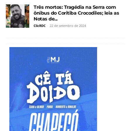
Três mortos: Tragédia na Serra com
ônibus do Coritiba Crocodiles; leia as
Notas de...
ClicRDC
-
22 de setembro de 2024