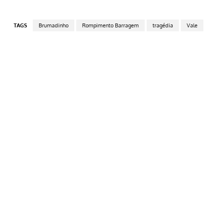
TAGS
Brumadinho
Rompimento Barragem
tragédia
Vale