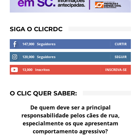
SIGA O CLICRDC
147,000
Seguidores
CURTIR
120,000
Seguidores
SEGUIR
13,000
Inscritos
INSCREVA-SE
O CLIC QUER SABER:
De quem deve ser a principal
responsabilidade pelos cães de rua,
especialmente os que apresentam
comportamento agressivo?