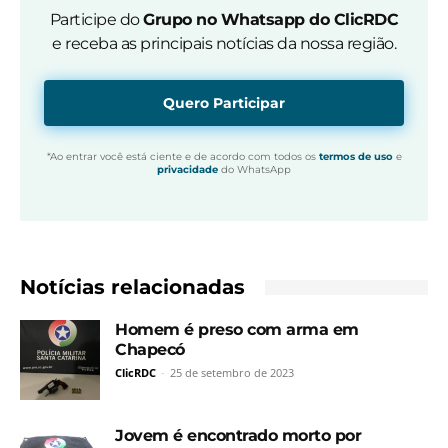
Participe do
Grupo no Whatsapp do ClicRDC
e receba as principais notícias da nossa região.
Quero Participar
*Ao entrar você está ciente e de acordo com todos os
termos de uso
e
privacidade
do WhatsApp
Notícias relacionadas
Homem é preso com arma em
Chapecó
ClicRDC
-
25 de setembro de 2023
Jovem é encontrado morto por