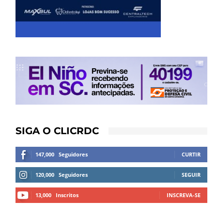
SIGA O CLICRDC
147,000
Seguidores
CURTIR
120,000
Seguidores
SEGUIR
13,000
Inscritos
INSCREVA-SE