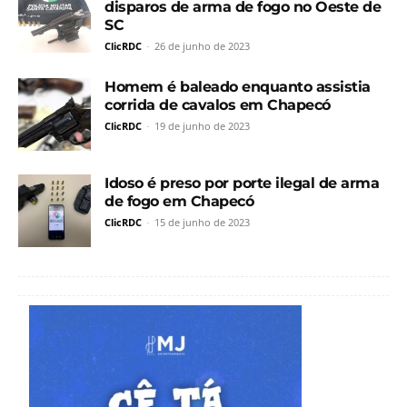
disparos de arma de fogo no Oeste de
SC
ClicRDC
-
26 de junho de 2023
Homem é baleado enquanto assistia
corrida de cavalos em Chapecó
ClicRDC
-
19 de junho de 2023
Idoso é preso por porte ilegal de arma
de fogo em Chapecó
ClicRDC
-
15 de junho de 2023